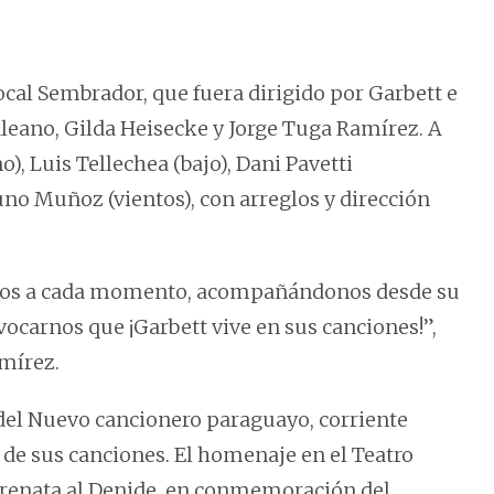
vocal Sembrador, que fuera dirigido por Garbett e
leano, Gilda Heisecke y Jorge Tuga Ramírez. A
, Luis Tellechea (bajo), Dani Pavetti
uno Muñoz (vientos), con arreglos y dirección
otros a cada momento, acompañándonos desde su
ocarnos que ¡Garbett vive en sus canciones!”,
mírez.
 del Nuevo cancionero paraguayo, corriente
a de sus canciones. El homenaje en el Teatro
erenata al Denide, en conmemoración del