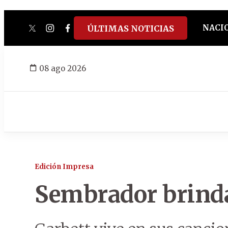
NACI
ÚLTIMAS NOTICIAS
twitter
instagram
facebook
tiktok
youtube
spotify
08 ago 2026
Edición Impresa
Sembrador brinda