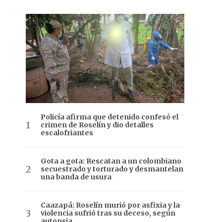
Policía afirma que detenido confesó el
crimen de Roselín y dio detalles
escalofriantes
Gota a gota: Rescatan a un colombiano
secuestrado y torturado y desmantelan
una banda de usura
Caazapá: Roselín murió por asfixia y la
violencia sufrió tras su deceso, según
autopsia