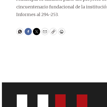
cincuentenario fundacional de la instituci
Informes al 294-253.
WhatsApp
Facebook
Twitter
Email
Copy
Print