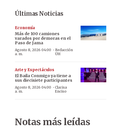
Últimas Noticias
Economía
Más de 100 camiones
varados por demoras en el
Paso de Jama
·
Agosto 8, 2026 04:00
Redacción
a. m.
ÚH
Arte y Espectáculos
El Baila Conmigo ya tiene a
sus diecisiete participantes
·
Agosto 8, 2026 04:00
Clarisa
a. m.
Enciso
Notas más leídas