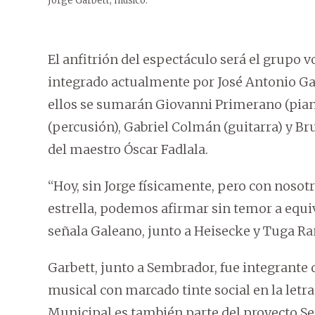
Jorge Garbett, músico.
El anfitrión del espectáculo será el grupo 
integrado actualmente por José Antonio Ga
ellos se sumarán Giovanni Primerano (piano)
(percusión), Gabriel Colmán (guitarra) y Br
del maestro Óscar Fadlala.
“Hoy, sin Jorge físicamente, pero con nos
estrella, podemos afirmar sin temor a equiv
señala Galeano, junto a Heisecke y Tuga Ra
Garbett, junto a Sembrador, fue integrante
musical con marcado tinte social en la letr
Municipal es también parte del proyecto S