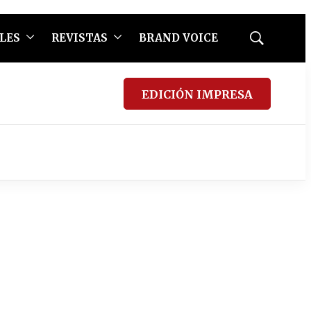
LES
REVISTAS
BRAND VOICE
Mostrar
búsqueda
EDICIÓN IMPRESA