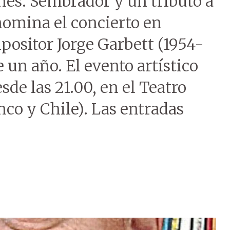
nes. Sembrador y un tributo a
enomina el concierto en
ositor Jorge Garbett (1954-
e un año. El evento artístico
esde las 21.00, en el Teatro
co y Chile). Las entradas