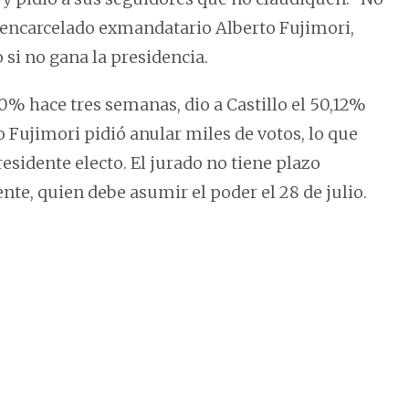
l encarcelado exmandatario Alberto Fujimori,
 si no gana la presidencia.
100% hace tres semanas, dio a Castillo el 50,12%
ro Fujimori pidió anular miles de votos, lo que
esidente electo. El jurado no tiene plazo
te, quien debe asumir el poder el 28 de julio.