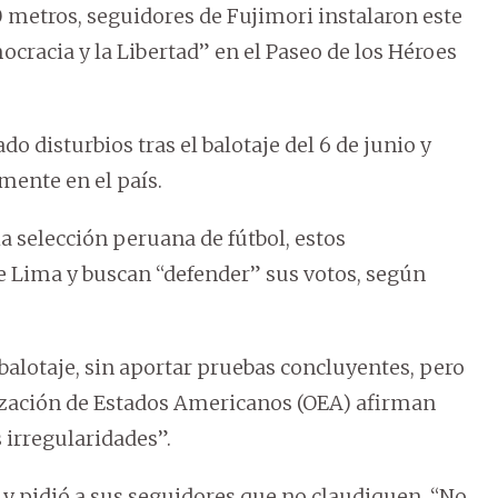
metros, seguidores de Fujimori instalaron este
racia y la Libertad” en el Paseo de los Héroes
do disturbios tras el balotaje del 6 de junio y
mente en el país.
a selección peruana de fútbol, estos
de Lima y buscan “defender” sus votos, según
balotaje, sin aportar pruebas concluyentes, pero
ización de Estados Americanos (OEA) afirman
 irregularidades”.
y pidió a sus seguidores que no claudiquen. “No