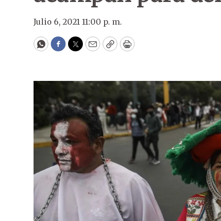
Julio 6, 2021 11:00 p. m.
WhatsApp
Facebook
Twitter
Email
Copy
Print