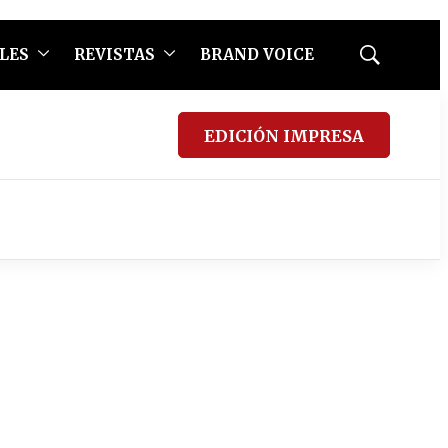
LES
REVISTAS
BRAND VOICE
Mostrar
búsqueda
EDICIÓN IMPRESA