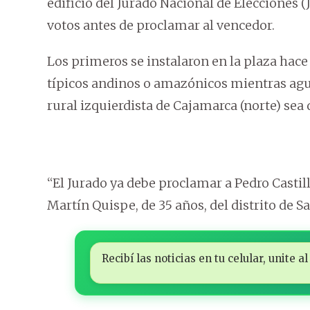
edificio del Jurado Nacional de Elecciones
votos antes de proclamar al vencedor.
Los primeros se instalaron en la plaza hac
típicos andinos o amazónicos mientras ag
rural izquierdista de Cajamarca (norte) sea
“El Jurado ya debe proclamar a Pedro Castill
Martín Quispe, de 35 años, del distrito de S
Recibí las noticias en tu celular, unite