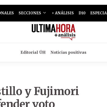
ONALES
SECCIONES
+ ANÁLISIS
D10
ESPECIA
Editorial ÚH
Noticias positivas
tillo y Fujimori
ender voto