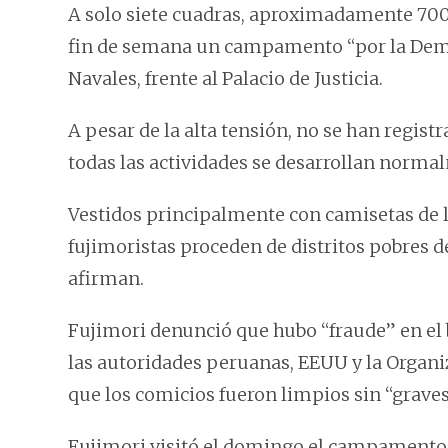
A solo siete cuadras, aproximadamente 700 
fin de semana un campamento “por la Democ
Navales, frente al Palacio de Justicia.
A pesar de la alta tensión, no se han registra
todas las actividades se desarrollan normal
Vestidos principalmente con camisetas de l
fujimoristas proceden de distritos pobres 
afirman.
Fujimori denunció que hubo “fraude” en el 
las autoridades peruanas, EEUU y la Organ
que los comicios fueron limpios sin “graves
Fujimori visitó el domingo el campamento 