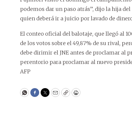
podemos dar un paso atrás”, dijo la hija de
quien deberá ir a juicio por lavado de dinero
El conteo oficial del balotaje, que llegó al 
de los votos sobre el 49,87% de su rival, pe
debe dirimir el JNE antes de proclamar al pr
perentorio para proclamar al nuevo presiden
AFP
WhatsApp
Facebook
Twitter
Email
Copy
Print