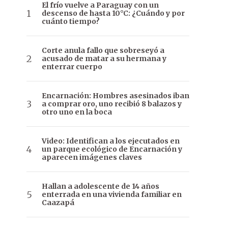
El frío vuelve a Paraguay con un
descenso de hasta 10°C: ¿Cuándo y por
cuánto tiempo?
Corte anula fallo que sobreseyó a
acusado de matar a su hermana y
enterrar cuerpo
Encarnación: Hombres asesinados iban
a comprar oro, uno recibió 8 balazos y
otro uno en la boca
Video: Identifican a los ejecutados en
un parque ecológico de Encarnación y
aparecen imágenes claves
Hallan a adolescente de 14 años
enterrada en una vivienda familiar en
Caazapá