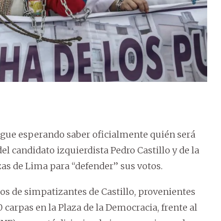
igue esperando saber oficialmente quién será
l candidato izquierdista Pedro Castillo y de la
as de Lima para “defender” sus votos.
tos de simpatizantes de Castillo, provenientes
0 carpas en la Plaza de la Democracia, frente al