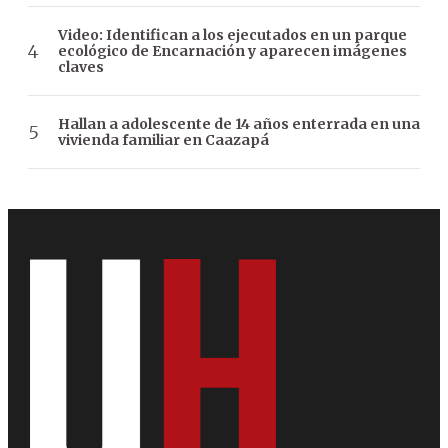
Video: Identifican a los ejecutados en un parque
ecológico de Encarnación y aparecen imágenes
claves
Hallan a adolescente de 14 años enterrada en una
vivienda familiar en Caazapá