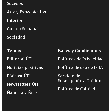
Sucesos
Arte y Espectáculos
Interior
Correo Semanal
Sociedad
Temas
Bases y Condiciones
Editorial ÚH
Políticas de Privacidad
Noticias positivas
Política de uso de la IA
Pódcast ÚH
Servicio de
Suscripción a Crédito
Newsletters ÚH
Política de Calidad
Ñandejara Ñe’ẽ