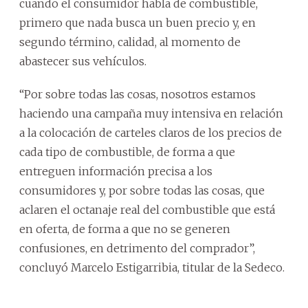
cuando el consumidor habla de combustible,
primero que nada busca un buen precio y, en
segundo término, calidad, al momento de
abastecer sus vehículos.
“Por sobre todas las cosas, nosotros estamos
haciendo una campaña muy intensiva en relación
a la colocación de carteles claros de los precios de
cada tipo de combustible, de forma a que
entreguen información precisa a los
consumidores y, por sobre todas las cosas, que
aclaren el octanaje real del combustible que está
en oferta, de forma a que no se generen
confusiones, en detrimento del comprador”,
concluyó Marcelo Estigarribia, titular de la Sedeco.