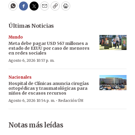
WhatsApp
Facebook
Twitter
Email
Copy
Print
Últimas Noticias
Mundo
Meta debe pagar USD 567 millones a
estado de EEUU por caso de menores
en redes sociales
Agosto 6, 2026 10:57 p. m.
Nacionales
Hospital de Clínicas anuncia cirugías
ortopédicas y traumatológicas para
niños de escasos recursos
·
Agosto 6, 2026 10:54 p. m.
Redacción ÚH
Notas más leídas