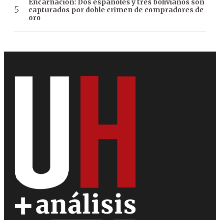
Encarnación: Dos españoles y tres bolivianos son
capturados por doble crimen de compradores de
oro