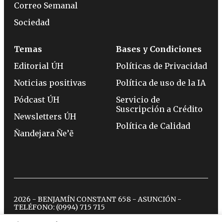
Correo Semanal
Sociedad
Temas
Bases y Condiciones
Editorial ÚH
Políticas de Privacidad
Noticias positivas
Política de uso de la IA
Pódcast ÚH
Servicio de
Suscripción a Crédito
Newsletters ÚH
Política de Calidad
Ñandejara Ñe’ẽ
2026 - BENJAMÍN CONSTANT 658 - ASUNCIÓN -
TELÉFONO:
(0994) 715 715