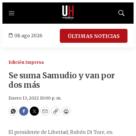
Menú
Mostrar
búsqued
08 ago 2026
ÚLTIMAS NOTICIAS
Edición Impresa
Se suma Samudio y van por
dos más
Enero 13, 2022 10:00 p. m.
WhatsApp
Facebook
Twitter
Email
Copy
Print
El presidente de Libertad, Rubén Di Tore, en