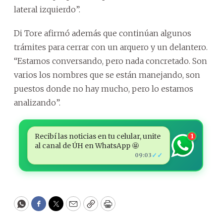
lateral izquierdo”.
Di Tore afirmó además que continúan algunos
trámites para cerrar con un arquero y un delantero.
“Estamos conversando, pero nada concretado. Son
varios los nombres que se están manejando, son
puestos donde no hay mucho, pero lo estamos
analizando”.
Recibí las noticias en tu celular, unite
1
al canal de ÚH en WhatsApp 🤩
✓✓
09:03
WhatsApp
Facebook
Twitter
Email
Copy
Print