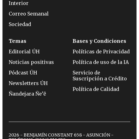
Interior
Correo Semanal
Sociedad
Temas
Bases y Condiciones
Editorial ÚH
Políticas de Privacidad
Noticias positivas
Política de uso de la IA
Pódcast ÚH
Servicio de
Suscripción a Crédito
Newsletters ÚH
Política de Calidad
Ñandejara Ñe’ẽ
2026 - BENJAMÍN CONSTANT 658 - ASUNCIÓN -