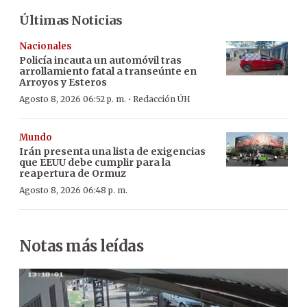
Últimas Noticias
Nacionales
Policía incauta un automóvil tras
arrollamiento fatal a transeúnte en
Arroyos y Esteros
·
Agosto 8, 2026 06:52 p. m.
Redacción ÚH
Mundo
Irán presenta una lista de exigencias
que EEUU debe cumplir para la
reapertura de Ormuz
Agosto 8, 2026 06:48 p. m.
Notas más leídas