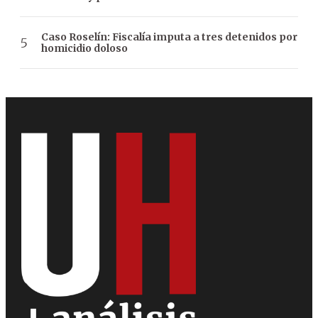
Caso Roselín: Fiscalía imputa a tres detenidos por
homicidio doloso