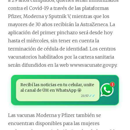
contra el Covid-19 a través de las plataformas
Pfizer, Moderna y Sputnik V, mientras que los
mayores de 30 años recibirán la AstraZeneca. La
aplicación del primer pinchazo será desde hoy
hasta el miércoles, sin tener en cuenta la
terminación de cédula de identidad. Los centros
vacunatorios habilitados por la cartera sanitaria
serán difundidos en la web www.vacunate.gov.py.
Recibí las noticias en tu celular, unite
1
al canal de ÚH en WhatsApp 🤩
✓✓
21:57
Las vacunas Moderna y Pfizer también se
encuentran disponibles para las mujeres