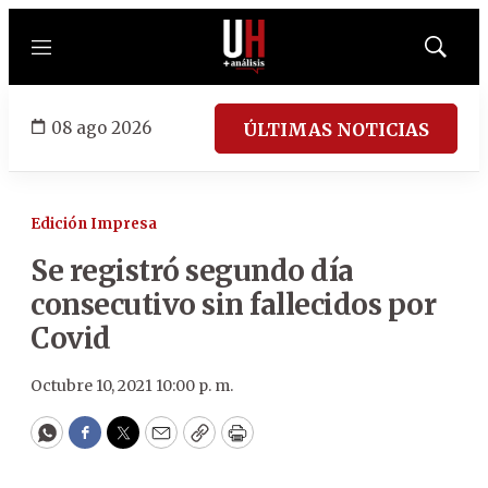
Menú
Mostrar
búsqued
08 ago 2026
ÚLTIMAS NOTICIAS
Edición Impresa
Se registró segundo día
consecutivo sin fallecidos por
Covid
Octubre 10, 2021 10:00 p. m.
WhatsApp
Facebook
Twitter
Email
Copy
Print