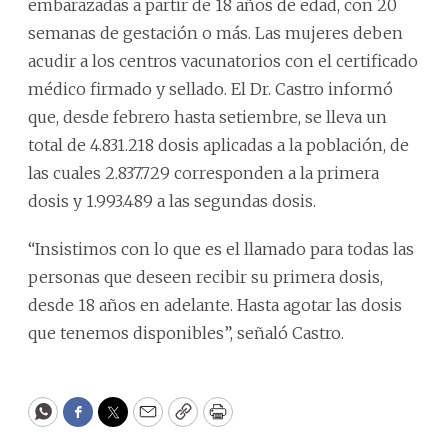
embarazadas a partir de 18 años de edad, con 20
semanas de gestación o más. Las mujeres deben
acudir a los centros vacunatorios con el certificado
médico firmado y sellado. El Dr. Castro informó
que, desde febrero hasta setiembre, se lleva un
total de 4.831.218 dosis aplicadas a la población, de
las cuales 2.837.729 corresponden a la primera
dosis y 1.993.489 a las segundas dosis.
“Insistimos con lo que es el llamado para todas las
personas que deseen recibir su primera dosis,
desde 18 años en adelante. Hasta agotar las dosis
que tenemos disponibles”, señaló Castro.
WhatsApp
Facebook
Twitter
Email
Copy
Print