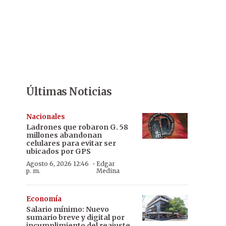
Últimas Noticias
Nacionales
Ladrones que robaron G. 58
millones abandonan
celulares para evitar ser
ubicados por GPS
·
Agosto 6, 2026 12:46
Edgar
p. m.
Medina
Economía
Salario mínimo: Nuevo
sumario breve y digital por
incumplimiento del reajuste