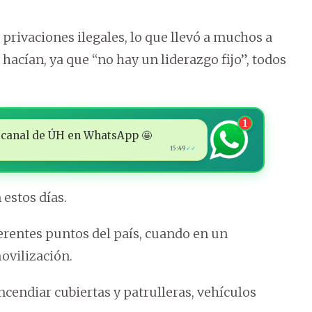
privaciones ilegales, lo que llevó a muchos a
hacían, ya que “no hay un liderazgo fijo”, todos
1
 al canal de ÚH en WhatsApp 🤩
15:49
✓✓
 estos días.
erentes puntos del país, cuando en un
movilización.
incendiar cubiertas y patrulleras, vehículos