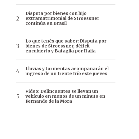
Disputa por bienes con hijo
extramatrimonial de Stroessner
continúa en Brasil
Lo que tenés que saber: Disputa por
bienes de Stroessner, déficit
encubierto y Bataglia por Italia
Lluvias y tormentas acompañarán el
ingreso de un frente frío este jueves
Video: Delincuentes se llevan un
vehículo en menos de un minuto en
Fernando de la Mora