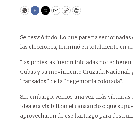
WhatsApp
Facebook
Twitter
Email
Copy
Print
Se desvió todo. Lo que parecía ser jornada
las elecciones, terminó en totalmente en un
Las protestas fueron iniciadas por adheren
Cubas y su movimiento Cruzada Nacional, y 
“cansados” de la “hegemonía colorada”.
Sin embargo, vemos una vez más víctimas co
idea era visibilizar el cansancio o que su
aprovecharon de ese hartazgo para destruir