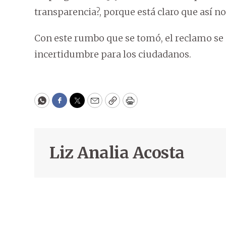
transparencia?, porque está claro que así 
Con este rumbo que se tomó, el reclamo se d
incertidumbre para los ciudadanos.
WhatsApp
Facebook
Twitter
Email
Copy
Print
Liz Analia Acosta