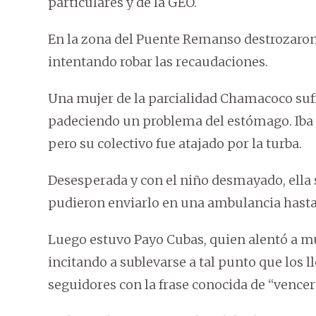
particulares y de la GEO.
En la zona del Puente Remanso destrozaron 
intentando robar las recaudaciones.
Una mujer de la parcialidad Chamacoco sufr
padeciendo un problema del estómago. Iba 
pero su colectivo fue atajado por la turba.
Desesperada y con el niño desmayado, ella s
pudieron enviarlo en una ambulancia hasta
Luego estuvo Payo Cubas, quien alentó a muc
incitando a sublevarse a tal punto que los ll
seguidores con la frase conocida de “vencer