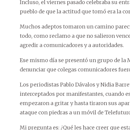
Incluso, el viernes pasado celebraba su ent
pueblo de que la actitud que tomó era la cor
Muchos adeptos tomaron un camino parecido
todo, como reclamo a que no salieron vence
agredir a comunicadores y a autoridades.
Ese mismo día se presentó un grupo de la M
denunciar que colegas comunicadores fuero
Los periodistas Pablo Dávalos y Nidia Barret
interceptados por manifestantes, cuando es
empezaron a gritar y hasta tiraron sus apa
ataque con piedras a un móvil de Telefutur
Mi pregunta es: ¿Qué les hace creer que esta