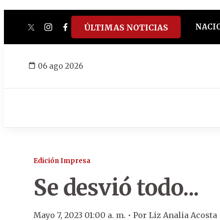
NACI
ÚLTIMAS NOTICIAS
twitter
instagram
facebook
tiktok
youtube
spotify
06 ago 2026
Edición Impresa
Se desvió todo...
Mayo 7, 2023 01:00 a. m. •
Por
Liz Analia Acosta