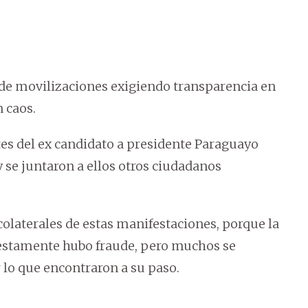
s de movilizaciones exigiendo transparencia en
 caos.
tes del ex candidato a presidente Paraguayo
se juntaron a ellos otros ciudadanos
laterales de estas manifestaciones, porque la
puestamente hubo fraude, pero muchos se
 lo que encontraron a su paso.