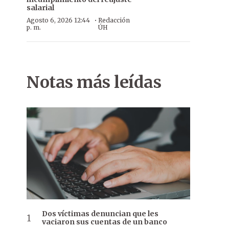
salarial
·
Agosto 6, 2026 12:44
Redacción
p. m.
ÚH
Notas más leídas
Dos víctimas denuncian que les
vaciaron sus cuentas de un banco