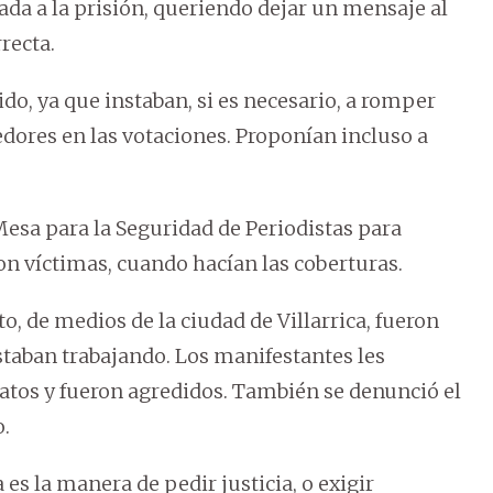
rada a la prisión, queriendo dejar un mensaje al
recta.
, ya que instaban, si es necesario, a romper
dores en las votaciones. Proponían incluso a
esa para la Seguridad de Periodistas para
n víctimas, cuando hacían las coberturas.
o, de medios de la ciudad de Villarrica, fueron
taban trabajando. Los manifestantes les
ratos y fueron agredidos. También se denunció el
o.
 es la manera de pedir justicia, o exigir