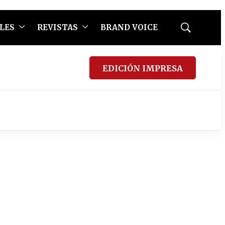
LES
REVISTAS
BRAND VOICE
Mostrar
búsqueda
EDICIÓN IMPRESA