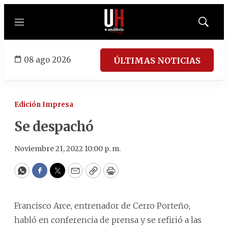
Menú
Mostrar
búsqued
08 ago 2026
ÚLTIMAS NOTICIAS
Edición Impresa
Se despachó
Noviembre 21, 2022 10:00 p. m.
WhatsApp
Facebook
Twitter
Email
Copy
Print
Francisco Arce, entrenador de Cerro Porteño,
habló en conferencia de prensa y se refirió a las