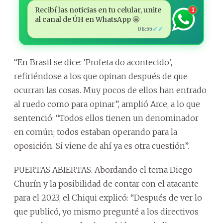
Recibí las noticias en tu celular, unite
1
al canal de ÚH en WhatsApp 🤩
✓✓
08:55
“En Brasil se dice: ‘Profeta do acontecido’,
refiriéndose a los que opinan después de que
ocurran las cosas. Muy pocos de ellos han entrado
al ruedo como para opinar”, amplió Arce, a lo que
sentenció: “Todos ellos tienen un denominador
en común; todos estaban operando para la
oposición. Si viene de ahí ya es otra cuestión”.
PUERTAS ABIERTAS. Abordando el tema Diego
Churín y la posibilidad de contar con el atacante
para el 2023, el Chiqui explicó: “Después de ver lo
que publicó, yo mismo pregunté a los directivos