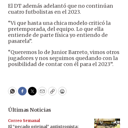
El DT además adelantó que no continúan
cuatro futbolistas en el 2023.
“Vi que hasta una chica modelo criticó la
pretemporada, del equipo. Lo que ella
entiende de parte física yo entiendo de
pasarela”.
“Queremos lo de Junior Barreto, vimos otros
jugadores y nos seguimos quedando con la
posibilidad de contar con él para el 2023”.
WhatsApp
Facebook
Twitter
Email
Copy
Print
Últimas Noticias
Correo Semanal
El “pecado original” antistronista: