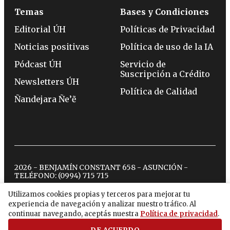
Temas
Bases y Condiciones
Editorial ÚH
Políticas de Privacidad
Noticias positivas
Política de uso de la IA
Pódcast ÚH
Servicio de
Suscripción a Crédito
Newsletters ÚH
Política de Calidad
Ñandejara Ñe’ẽ
2026 - BENJAMÍN CONSTANT 658 - ASUNCIÓN -
TELÉFONO:
(0994) 715 715
Utilizamos cookies propias y terceros para mejorar tu
experiencia de navegación y analizar nuestro tráfico. Al
twitter
instagram
facebook
tiktok
youtube
spotify
continuar navegando, aceptás nuestra
Política de privacidad
.