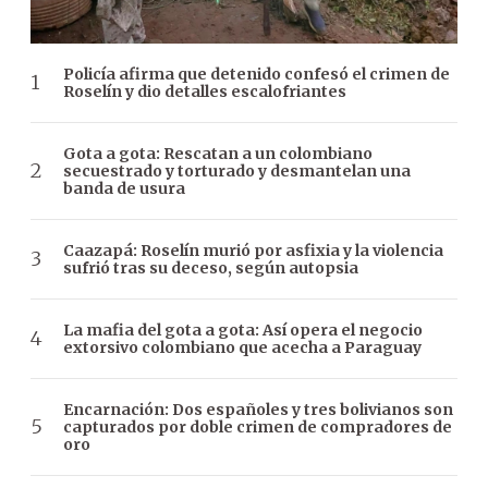
Policía afirma que detenido confesó el crimen de
Roselín y dio detalles escalofriantes
Gota a gota: Rescatan a un colombiano
secuestrado y torturado y desmantelan una
banda de usura
Caazapá: Roselín murió por asfixia y la violencia
sufrió tras su deceso, según autopsia
La mafia del gota a gota: Así opera el negocio
extorsivo colombiano que acecha a Paraguay
Encarnación: Dos españoles y tres bolivianos son
capturados por doble crimen de compradores de
oro