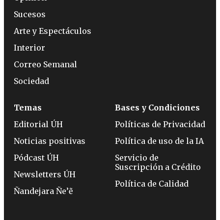
Sucesos
Arte y Espectáculos
Interior
Correo Semanal
Sociedad
Temas
Bases y Condiciones
Editorial ÚH
Políticas de Privacidad
Noticias positivas
Política de uso de la IA
Pódcast ÚH
Servicio de
Suscripción a Crédito
Newsletters ÚH
Política de Calidad
Ñandejara Ñe’ẽ