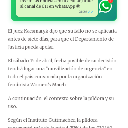
Recibí las noticias en tu celular, unite
1
al canal de ÚH en WhatsApp 🤩
✓✓
21:26
El juez Kacsmaryk dijo que su fallo no se aplicaría
antes de siete días, para que el Departamento de
Justicia pueda apelar.
El sábado 15 de abril, fecha posible de su decisión,
tendrá lugar una “movilización de urgencia” en
todo el país convocada por la organización
feminista Women’s March.
A continuación, el contexto sobre la píldora y su
uso.
Según el Instituto Guttmacher, la píldora