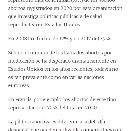
representó más de la mitad (53%) de los 930.160
abortos registrados en 2020 por esta organización
que investiga políticas públicas y de salud
reproductiva en Estados Unidos.
En 2008 la cifra fue de 17% y en 2017 del 39%.
Si bien el número de los llamados abortos por
medicación se ha disparado dramáticamente en
Estados Unidos en los años recientes, todavía no
es tan prevalente como en varias naciones
europeas.
En Francia, por ejemplo, los abortos de este tipo
representaron el 70% del total en 2020.
La píldora abortiva es diferente a la del “día
después”, que pueden utilizar las mujeres luego de