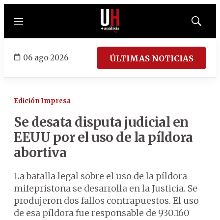
Menú
Mostrar
búsqued
06 ago 2026
ÚLTIMAS NOTICIAS
Edición Impresa
Se desata disputa judicial en
EEUU por el uso de la píldora
abortiva
La batalla legal sobre el uso de la píldora
mifepristona se desarrolla en la Justicia. Se
produjeron dos fallos contrapuestos. El uso
de esa píldora fue responsable de 930.160