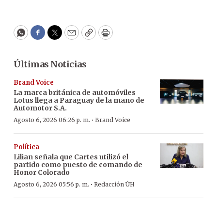
WhatsApp
Facebook
Twitter
Email
Copy
Print
Últimas Noticias
Brand Voice
La marca británica de automóviles
Lotus llega a Paraguay de la mano de
Automotor S.A.
·
Agosto 6, 2026 06:26 p. m.
Brand Voice
Política
Lilian señala que Cartes utilizó el
partido como puesto de comando de
Honor Colorado
·
Agosto 6, 2026 05:56 p. m.
Redacción ÚH