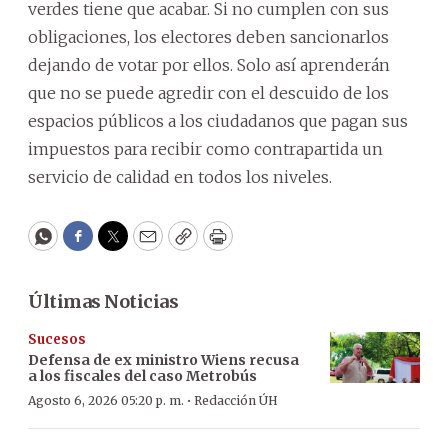
verdes tiene que acabar. Si no cumplen con sus
obligaciones, los electores deben sancionarlos
dejando de votar por ellos. Solo así aprenderán
que no se puede agredir con el descuido de los
espacios públicos a los ciudadanos que pagan sus
impuestos para recibir como contrapartida un
servicio de calidad en todos los niveles.
WhatsApp
Facebook
Twitter
Email
Copy
Print
Últimas Noticias
Sucesos
Defensa de ex ministro Wiens recusa
a los fiscales del caso Metrobús
·
Agosto 6, 2026 05:20 p. m.
Redacción ÚH