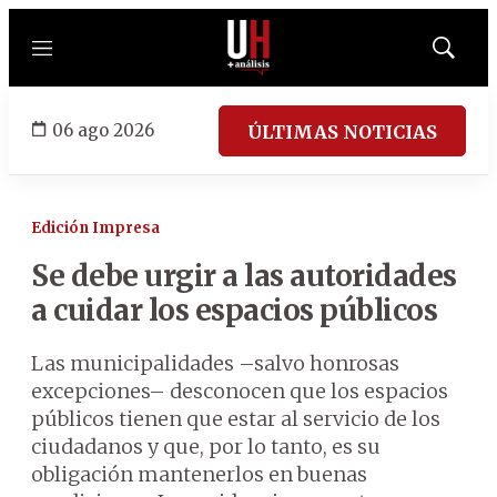
Menú
Mostrar
búsqued
06 ago 2026
ÚLTIMAS NOTICIAS
Edición Impresa
Se debe urgir a las autoridades
a cuidar los espacios públicos
Las municipalidades –salvo honrosas
excepciones– desconocen que los espacios
públicos tienen que estar al servicio de los
ciudadanos y que, por lo tanto, es su
obligación mantenerlos en buenas