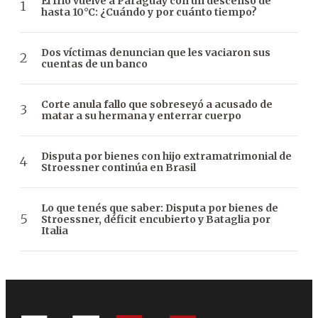
El frío vuelve a Paraguay con un descenso de
hasta 10°C: ¿Cuándo y por cuánto tiempo?
Dos víctimas denuncian que les vaciaron sus
cuentas de un banco
Corte anula fallo que sobreseyó a acusado de
matar a su hermana y enterrar cuerpo
Disputa por bienes con hijo extramatrimonial de
Stroessner continúa en Brasil
Lo que tenés que saber: Disputa por bienes de
Stroessner, déficit encubierto y Bataglia por
Italia