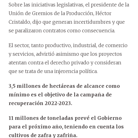
Sobre las iniciativas legislativas, el presidente de la
Unión de Gremios de la Producción, Héctor
Cristaldo, dijo que generan incertidumbres y que
se paralizaron contratos como consecuencia.
El sector, tanto productivo, industrial, de comercio
y servicios, advirtió asimismo que los proyectos
atentan contra el derecho privado y consideran
que se trata de una injerencia política.
3,5 millones de hectáreas de alcance como
mínimo es el objetivo de la campaña de
recuperación 2022-2023.
11 millones de toneladas prevé el Gobierno
para el próximo año, teniendo en cuenta los
cultivos de zafra y zafriña.