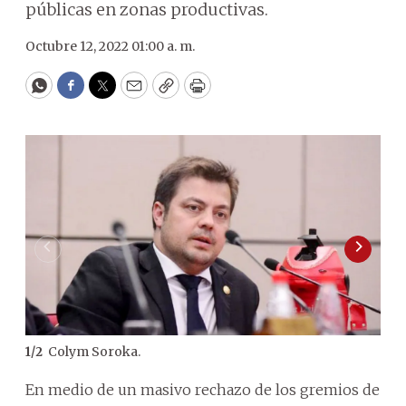
públicas en zonas productivas.
Octubre 12, 2022 01:00 a. m.
WhatsApp
Facebook
Twitter
Email
Copy
Print
Colym Soroka.
1
/
2
2
/
2
En medio de un masivo rechazo de los gremios de