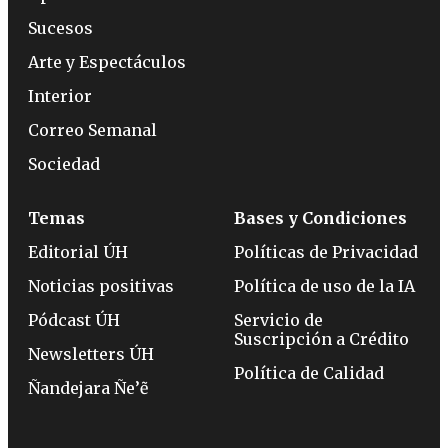
Sucesos
Arte y Espectáculos
Interior
Correo Semanal
Sociedad
Temas
Bases y Condiciones
Editorial ÚH
Políticas de Privacidad
Noticias positivas
Política de uso de la IA
Pódcast ÚH
Servicio de
Suscripción a Crédito
Newsletters ÚH
Política de Calidad
Ñandejara Ñe’ẽ