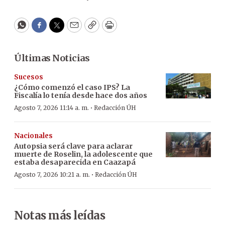
WhatsApp
Facebook
Twitter
Email
Copy
Print
Últimas Noticias
Sucesos
¿Cómo comenzó el caso IPS? La
Fiscalía lo tenía desde hace dos años
·
Agosto 7, 2026 11:14 a. m.
Redacción ÚH
Nacionales
Autopsia será clave para aclarar
muerte de Roselin, la adolescente que
estaba desaparecida en Caazapá
·
Agosto 7, 2026 10:21 a. m.
Redacción ÚH
Notas más leídas