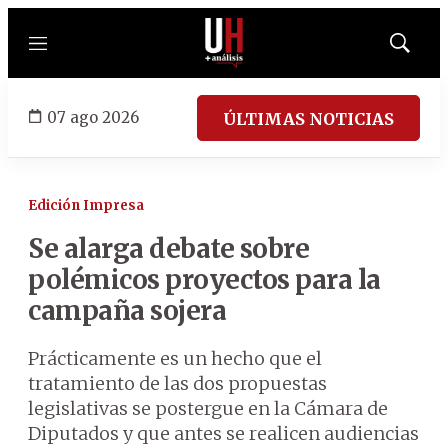
Menú
Mostrar
búsqued
07 ago 2026
ÚLTIMAS NOTICIAS
Edición Impresa
Se alarga debate sobre
polémicos proyectos para la
campaña sojera
Prácticamente es un hecho que el
tratamiento de las dos propuestas
legislativas se postergue en la Cámara de
Diputados y que antes se realicen audiencias