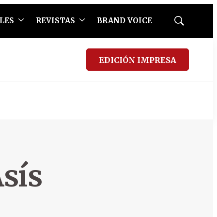
LES
REVISTAS
BRAND VOICE
Mostrar
búsqueda
EDICIÓN IMPRESA
sís