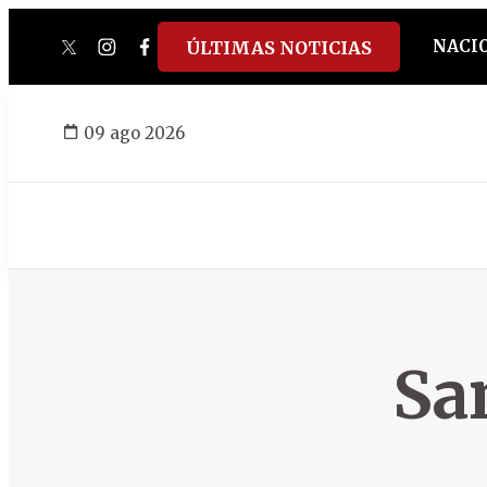
NACI
ÚLTIMAS NOTICIAS
twitter
instagram
facebook
tiktok
youtube
spotify
09 ago 2026
Sa