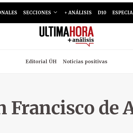
ONALES
SECCIONES
+ ANÁLISIS
D10
ESPECIA
Editorial ÚH
Noticias positivas
n Francisco de A