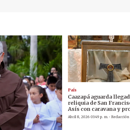
País
Caazapá aguarda llegad
reliquia de San Francis
Asís con caravana y pr
·
Abril 8, 2026 03:49 p. m.
Redacción