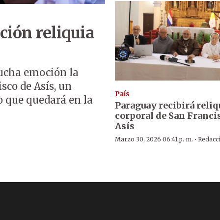
ción reliquia
mucha emoción la
sco de Asís, un
País
o que quedará en la
Paraguay recibirá reliq
corporal de San Franci
Asís
·
Marzo 30, 2026 06:41 p. m.
Redacc