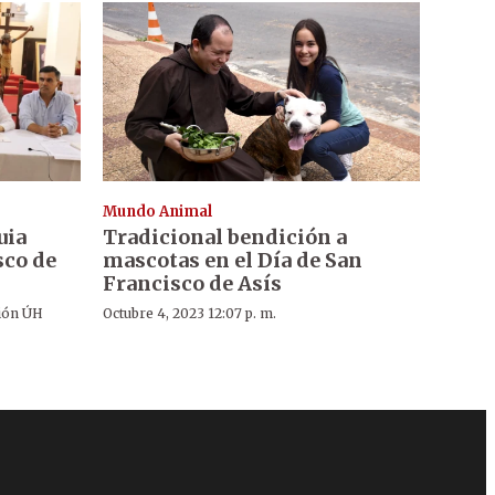
Mundo Animal
uia
Tradicional bendición a
sco de
mascotas en el Día de San
Francisco de Asís
ión ÚH
Octubre 4, 2023 12:07 p. m.