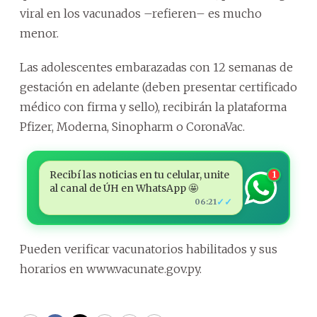
viral en los vacunados –refieren– es mucho
menor.
Las adolescentes embarazadas con 12 semanas de
gestación en adelante (deben presentar certificado
médico con firma y sello), recibirán la plataforma
Pfizer, Moderna, Sinopharm o CoronaVac.
Recibí las noticias en tu celular, unite
1
al canal de ÚH en WhatsApp 🤩
✓✓
06:21
Pueden verificar vacunatorios habilitados y sus
horarios en www.vacunate.gov.py.