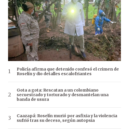
Policía afirma que detenido confesó el crimen de
Roselín y dio detalles escalofriantes
Gota a gota: Rescatan a un colombiano
secuestrado y torturado y desmantelan una
banda de usura
Caazapá: Roselín murió por asfixia y la violencia
sufrió tras su deceso, según autopsia