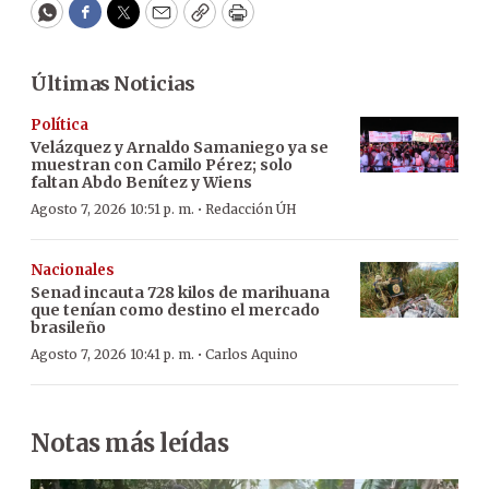
WhatsApp
Facebook
Twitter
Email
Copy
Print
Últimas Noticias
Política
Velázquez y Arnaldo Samaniego ya se
muestran con Camilo Pérez; solo
faltan Abdo Benítez y Wiens
·
Agosto 7, 2026 10:51 p. m.
Redacción ÚH
Nacionales
Senad incauta 728 kilos de marihuana
que tenían como destino el mercado
brasileño
·
Agosto 7, 2026 10:41 p. m.
Carlos Aquino
Notas más leídas