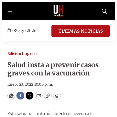
Menú
Mostrar
búsqued
08 ago 2026
ÚLTIMAS NOTICIAS
Edición Impresa
Salud insta a prevenir casos
graves con la vacunación
Enero 23, 2022 10:00 p. m.
WhatsApp
Facebook
Twitter
Email
Copy
Print
Esta semana continúa abierto el acceso a las