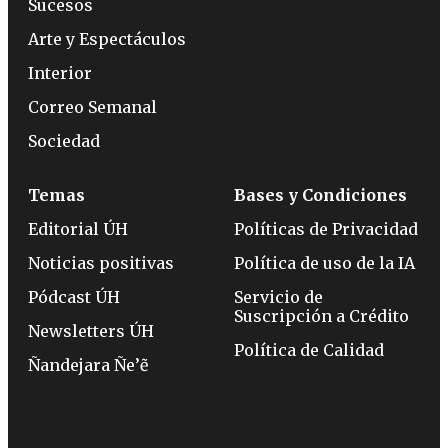
Sucesos
Arte y Espectáculos
Interior
Correo Semanal
Sociedad
Temas
Bases y Condiciones
Editorial ÚH
Políticas de Privacidad
Noticias positivas
Política de uso de la IA
Pódcast ÚH
Servicio de
Suscripción a Crédito
Newsletters ÚH
Política de Calidad
Ñandejara Ñe’ẽ