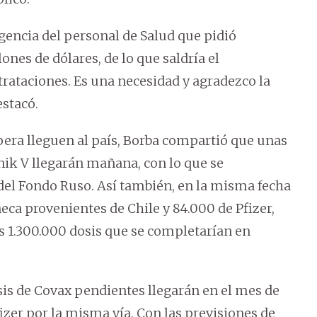
ngencia del personal de Salud que pidió
nes de dólares, de lo que saldría el
rataciones. Es una necesidad y agradezco la
estacó.
era lleguen al país, Borba compartió que unas
ik V llegarán mañana, con lo que se
 del Fondo Ruso. Así también, en la misma fecha
ca provenientes de Chile y 84.000 de Pfizer,
as 1.300.000 dosis que se completarían en
sis de Covax pendientes llegarán en el mes de
zer por la misma vía. Con las previsiones de