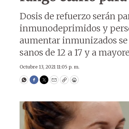
Dosis de refuerzo serán pa
inmunodeprimidos y perso
aumentar inmunizados se 
sanos de 12 a 17 y a mayore
Octubre 13, 2021 11:05 p. m.
WhatsApp
Facebook
Twitter
Email
Copy
Print