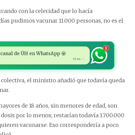
cando con la celeridad que lo hacía
días pudimos vacunar 11.000 personas, no es el
1
 al canal de ÚH en WhatsApp 🤩
03:46
✓✓
colectiva, el ministro añadió que todavía queda
nar.
 mayores de 18 años, sin menores de edad, son
dosis por lo menos; restarían todavía 1.700.000
quieren vacunarse. Eso correspondería a poco
licó.