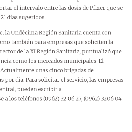
ortar el intervalo entre las dosis de Pfizer que se
 21 días sugeridos.
, la Undécima Región Sanitaria cuenta con
como también para empresas que soliciten la
director de la XI Región Sanitaria, puntualizó que
rencia como los mercados municipales. El
. Actualmente unas cinco brigadas de
por día. Para solicitar el servicio, las empresas
entral, pueden escribir a
los teléfonos (0962) 32 06 27; (0962) 3206 04