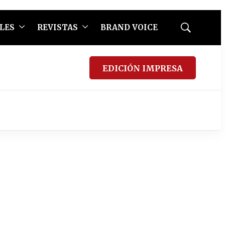
LES
REVISTAS
BRAND VOICE
Mostrar
búsqueda
EDICIÓN IMPRESA