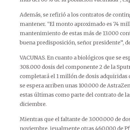
Además, se refirió a los contratos de conti
mantener. “El monto aproximado es 74 millo
mantenimiento de estas más de 13.000 cont
buena predisposición, señor presidente”, d
VACUNAS. En cuanto a biológicos que se esp
308.000 dosis del componente 2 de la Sputn
completará el 1 millón de dosis adquiridas
se espera arriben unas 100.000 de AstraZene
estas últimas como parte del contrato de l
diciembre.
Mientras que el faltante de 3.000.000 de do
noviembre, igualmente otras 460.000 de Pfi