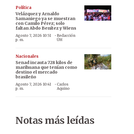
Política
Velázquez y Arnaldo
Samaniego ya se muestran
con Camilo Pérez; solo
faltan Abdo Benítez y Wiens
·
Agosto 7, 2026 10:51
Redacción
p. m.
ÚH
Nacionales
Senad incauta 728 kilos de
marihuana que tenían como
destino el mercado
brasileño
·
Agosto 7, 2026 10:41
Carlos
p. m.
Aquino
Notas más leídas