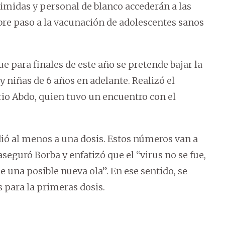
midas y personal de blanco accederán a las
abre paso a la vacunación de adolescentes sanos
ue para finales de este año se pretende bajar la
y niñas de 6 años en adelante. Realizó el
rio Abdo, quien tuvo un encuentro con el
ió al menos a una dosis. Estos números van a
seguró Borba y enfatizó que el “virus no se fue,
 una posible nueva ola”. En ese sentido, se
os para la primeras dosis.