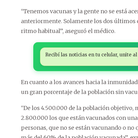
“Tenemos vacunas y la gente no se está acer
anteriormente. Solamente los dos últimos 
ritmo habitual”, aseguró el médico.
Recibí las noticias en tu celular, unite
En cuanto a los avances hacia la inmunidad 
un gran porcentaje de la población sin vacu
“De los 4.500.000 de la población objetivo,
2.800.000 los que están vacunados con una 
personas, que no se están vacunando o no 
más del 60% de la población vacunada”, exp