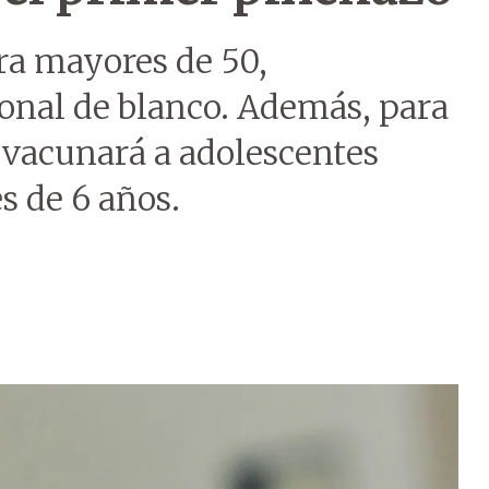
ra mayores de 50,
nal de blanco. Además, para
vacunará a adolescentes
s de 6 años.