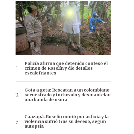
Policía afirma que detenido confesó el
crimen de Roselín y dio detalles
escalofriantes
Gota a gota: Rescatan a un colombiano
secuestrado y torturado y desmantelan
una banda de usura
Caazapá: Roselín murió por asfixia y la
violencia sufrió tras su deceso, según
autopsia