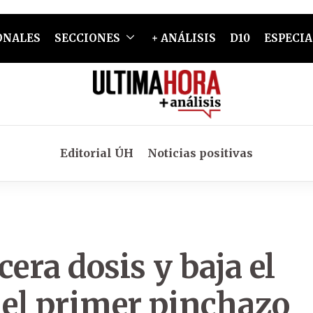
ONALES
SECCIONES
+ ANÁLISIS
D10
ESPECIA
Editorial ÚH
Noticias positivas
era dosis y baja el
 el primer pinchazo