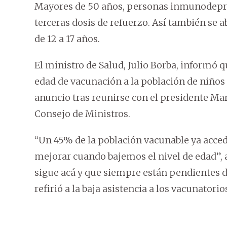
Mayores de 50 años, personas inmunodepri
terceras dosis de refuerzo. Así también se 
de 12 a 17 años.
El ministro de Salud, Julio Borba, informó q
edad de vacunación a la población de niños 
anuncio tras reunirse con el presidente Ma
Consejo de Ministros.
“Un 45% de la población vacunable ya acced
mejorar cuando bajemos el nivel de edad”, a
sigue acá y que siempre están pendientes de
refirió a la baja asistencia a los vacunatori