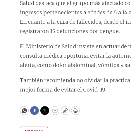
Salud destaca que el grupo más afectado co
ingresos pertenecientes a edades de 5 a 14 a
En cuanto a la cifra de fallecidos, desde el i
registraron 15 defunciones por dengue.
El Ministerio de Salud insiste en actuar de
consulta médica oportuna, evitar la autome
alerta, como dolor abdominal, vómitos y s
También recomienda no olvidar la práctica 
mejor forma de evitar el Covid-19.
WhatsApp
Facebook
Twitter
Email
Copy
Print