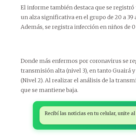
El informe también destaca que se registr
un alza significativa en el grupo de 20 a 39
Además, se registra infección en niños de 0 
Donde más enfermos por coronavirus se regis
transmisión alta (nivel 3), en tanto Guair
(Nivel 2). Al realizar el análisis de la tran
que se mantiene baja.
Recibí las noticias en tu celular, unite