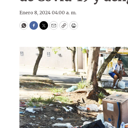
Enero 8, 2024 04:00 a. m.
WhatsApp
Facebook
Twitter
Email
Copy
Print