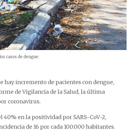
 los casos de dengue.
ue hay incremento de pacientes con dengue,
orme de Vigilancia de la Salud, la última
or coronavirus.
el 40% en la positividad por SARS-CoV-2,
ncidencia de 16 por cada 100.000 habitantes.