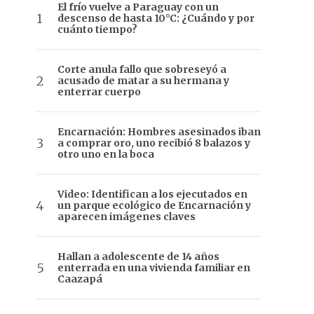
El frío vuelve a Paraguay con un
descenso de hasta 10°C: ¿Cuándo y por
cuánto tiempo?
Corte anula fallo que sobreseyó a
acusado de matar a su hermana y
enterrar cuerpo
Encarnación: Hombres asesinados iban
a comprar oro, uno recibió 8 balazos y
otro uno en la boca
Video: Identifican a los ejecutados en
un parque ecológico de Encarnación y
aparecen imágenes claves
Hallan a adolescente de 14 años
enterrada en una vivienda familiar en
Caazapá