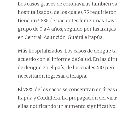
Los casos graves de coronavirus también v
hospitalizados, de los cuales 75 requiriero
tiene un 58% de pacientes femeninas. Las i
grupo de 0 a 4 años, seguido por las franjas
en Central, Asunción, Guairá e Itapúa.
Más hospitalizados. Los casos de dengue t
acuerdo con el informe de Salud. En las úl
de dengue en el país, de los cuales 410 pers
necesitaron ingresar a terapia.
El 78% de los casos se concentran en áreas 
Itapúa y Cordillera. La propagación del vir
ellas notificando un aumento significativo 