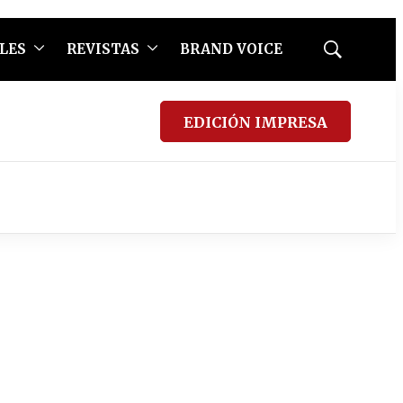
LES
REVISTAS
BRAND VOICE
Mostrar
búsqueda
EDICIÓN IMPRESA