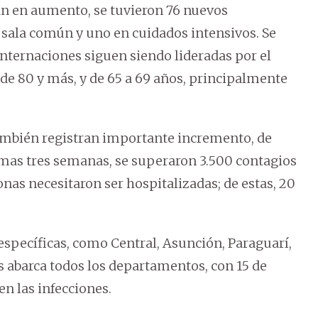
an en aumento, se tuvieron 76 nuevos
n sala común y uno en cuidados intensivos. Se
nternaciones siguen siendo lideradas por el
 de 80 y más, y de 65 a 69 años, principalmente
ambién registran importante incremento, de
timas tres semanas, se superaron 3.500 contagios
onas necesitaron ser hospitalizadas; de estas, 20
específicas, como Central, Asunción, Paraguarí,
us abarca todos los departamentos, con 15 de
en las infecciones.