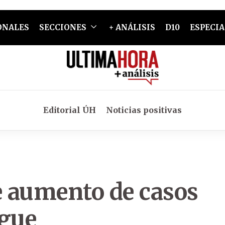
ONALES
SECCIONES
+ ANÁLISIS
D10
ESPECIA
Editorial ÚH
Noticias positivas
e aumento de casos
ngue