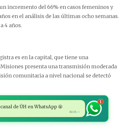
ó un incremento del 66% en casos femeninos y
 años en el análisis de las últimas ocho semanas.
a 4 años.
tra es en la capital, que tiene una
á y Misiones presenta una transmisión moderada
smisión comunitaria a nivel nacional se detectó
1
 al canal de ÚH en WhatsApp 🤩
02:33
✓✓