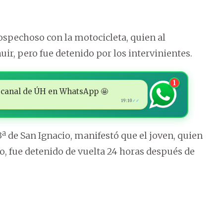
 sospechoso con la motocicleta, quien al
uir, pero fue detenido por los intervinientes.
1
 al canal de ÚH en WhatsApp 🤩
19:10
✓✓
 3ª de San Ignacio, manifestó que el joven, quien
, fue detenido de vuelta 24 horas después de