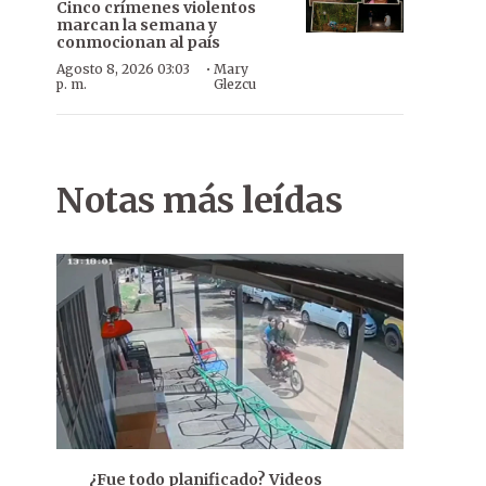
Cinco crímenes violentos
marcan la semana y
conmocionan al país
·
Agosto 8, 2026 03:03
Mary
p. m.
Glezcu
Notas más leídas
¿Fue todo planificado? Videos