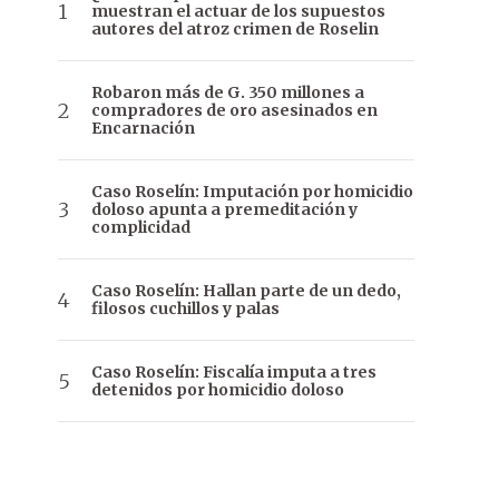
muestran el actuar de los supuestos
autores del atroz crimen de Roselin
Robaron más de G. 350 millones a
compradores de oro asesinados en
Encarnación
Caso Roselín: Imputación por homicidio
doloso apunta a premeditación y
complicidad
Caso Roselín: Hallan parte de un dedo,
filosos cuchillos y palas
Caso Roselín: Fiscalía imputa a tres
detenidos por homicidio doloso