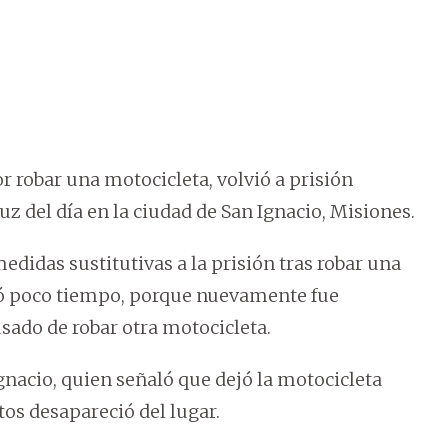
or robar una motocicleta, volvió a prisión
luz del día en la ciudad de San Ignacio, Misiones.
edidas sustitutivas a la prisión tras robar una
uró poco tiempo, porque nuevamente fue
usado de robar otra motocicleta.
gnacio, quien señaló que dejó la motocicleta
tos desapareció del lugar.