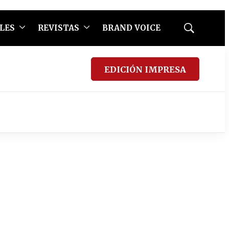
LES
REVISTAS
BRAND VOICE
Mostrar
búsqueda
EDICIÓN IMPRESA