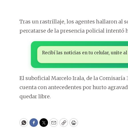
Tras un rastrillaje, los agentes hallaron al
percatarse de la presencia policial intentó h
Recibí las noticias en tu celular, unite
El suboficial Marcelo Irala, de la Comisaría
cuenta con antecedentes por hurto agravado
quedar libre.
WhatsApp
Facebook
Twitter
Email
Copy
Print