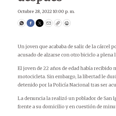
Octubre 28, 2022 10:00 p. m.
WhatsApp
Facebook
Twitter
Email
Copy
Print
Un joven que acababa de salir de la cárcel p
acusado de alzarse con otro biciclo a plena 
El joven de 22 años de edad había recibido m
motocicleta. Sin embargo, la libertad le d
detenido por la Policía Nacional tras ser ac
La denuncia la realizó un poblador de San I
frente a su domicilio y en cuestión de minu