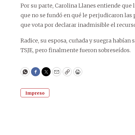
Por su parte, Carolina Llanes entiende que 
que no se fundó en qué le perjudicaron las pa
que vota por declarar inadmisible el recurs
Radice, su esposa, cuñada y suegra habían 
TSJE, pero finalmente fueron sobreseídos.
WhatsApp
Facebook
Twitter
Email
Copy
Print
Impreso