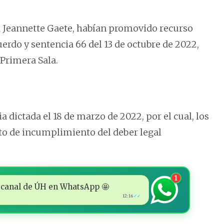
da Jeannette Gaete, habían promovido recurso
uerdo y sentencia 66 del 13 de octubre de 2022,
 Primera Sala.
a dictada el 18 de marzo de 2022, por el cual, los
ito de incumplimiento del deber legal
1
 al canal de ÚH en WhatsApp 🤩
12:16
✓✓