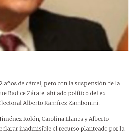
 2 años de cárcel, pero con la suspensión de la
e Radice Zárate, ahijado político del ex
 Electoral Alberto Ramírez Zambonini.
 Jiménez Rolón, Carolina Llanes y Alberto
clarar inadmisible el recurso planteado por la