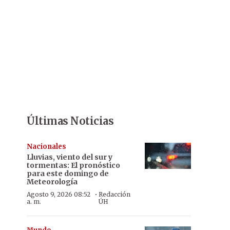
Últimas Noticias
Nacionales
Lluvias, viento del sur y
tormentas: El pronóstico
para este domingo de
Meteorología
·
Agosto 9, 2026 08:52
Redacción
a. m.
ÚH