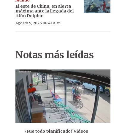
Mundo
El este de China, en alerta
máxima ante la llegada del
tifón Dolphin
Agosto 9, 2026 08:42 a. m.
Notas más leídas
¿Fue todo planificado? Videos