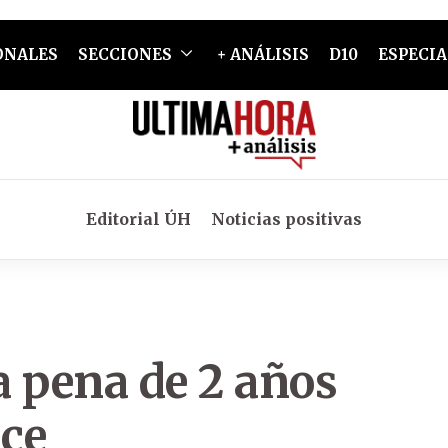
ONALES
SECCIONES
+ ANÁLISIS
D10
ESPECIA
Editorial ÚH
Noticias positivas
a pena de 2 años
ice