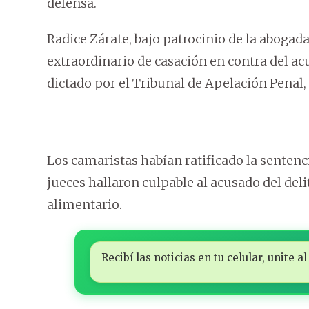
defensa.
Radice Zárate, bajo patrocinio de la aboga
extraordinario de casación en contra del ac
dictado por el Tribunal de Apelación Penal,
Los camaristas habían ratificado la sentenci
jueces hallaron culpable al acusado del del
alimentario.
Recibí las noticias en tu celular, unite