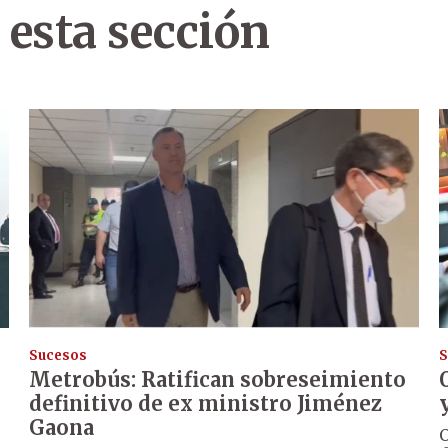
 esta sección
Sucesos
S
Metrobús: Ratifican sobreseimiento
definitivo de ex ministro Jiménez
Gaona
O