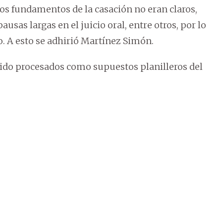
los fundamentos de la casación no eran claros,
usas largas en el juicio oral, entre otros, por lo
o. A esto se adhirió Martínez Simón.
sido procesados como supuestos planilleros del