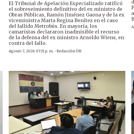
d
El Tribunal de Apelación Especializado ratificó
P
el sobreseimiento definitivo del ex ministro de
a
Obras Públicas, Ramón Jiménez Gaona y de la ex
B
viceministra Marta Regina Benítez en el caso
del fallido Metrobús. En mayoría, los
A
camaristas declararon inadmisible el recurso
de la defensa del ex ministro Arnoldo Wiens, en
contra del fallo.
·
Agosto 7, 2026 07:31 p. m.
Redacción ÚH