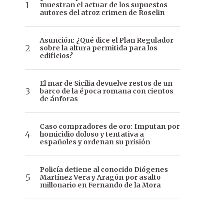
muestran el actuar de los supuestos
autores del atroz crimen de Roselin
Asunción: ¿Qué dice el Plan Regulador
sobre la altura permitida para los
edificios?
El mar de Sicilia devuelve restos de un
barco de la época romana con cientos
de ánforas
Caso compradores de oro: Imputan por
homicidio doloso y tentativa a
españoles y ordenan su prisión
Policía detiene al conocido Diógenes
Martínez Vera y Aragón por asalto
millonario en Fernando de la Mora