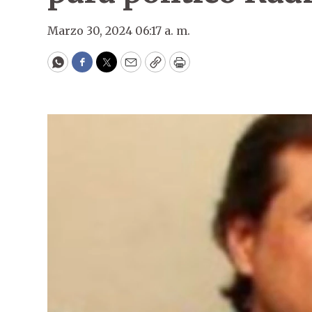
Marzo 30, 2024 06:17 a. m.
WhatsApp
Facebook
Twitter
Email
Copy
Print