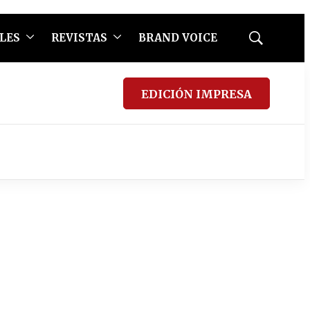
LES
REVISTAS
BRAND VOICE
Mostrar
búsqueda
EDICIÓN IMPRESA