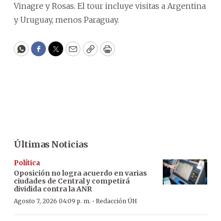
Vinagre y Rosas. El tour incluye visitas a Argentina
y Uruguay, menos Paraguay.
WhatsApp
Facebook
Twitter
Email
Copy
Print
Últimas Noticias
Política
Oposición no logra acuerdo en varias
ciudades de Central y competirá
dividida contra la ANR
·
Agosto 7, 2026 04:09 p. m.
Redacción ÚH