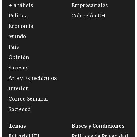
+ análisis
Empresariales
Política
Colección ÚH
Economía
Mundo
País
Opinión
Sucesos
Arte y Espectáculos
Interior
Correo Semanal
Sociedad
Temas
Bases y Condiciones
Editorial ÚH
Políticas de Privacidad