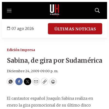
Menú
Mostrar
búsqued
07 ago 2026
ÚLTIMAS NOTICIAS
Edición Impresa
Sabina, de gira por Sudamérica
Diciembre 24, 2009 09:00 p. m.
WhatsApp
Facebook
Twitter
Email
Copy
Print
El cantautor español Joaquín Sabina realiza en
enero la gira promocional de su último disco