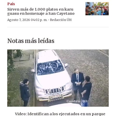
País
Sirven más de 1.000 platos en karu
guasu en homenaje a San Cayetano
·
Agosto 7, 2026 04:02 p. m.
Redacción ÚH
Notas más leídas
Video: Identifican a los ejecutados en un parque