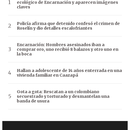
ecológico de Encarnación y aparecen imágenes
claves
Policía afirma que detenido confesó el crimen de
Roselín y dio detalles escalofriantes
Encarnación: Hombres asesinados iban a
comprar oro, uno recibió 8 balazos y otro uno en
la boca
Hallan a adolescente de 14 años enterrada en una
vivienda familiar en Caazapá
Gota a gota: Rescatan a un colombiano
secuestrado y torturado y desmantelan una
banda de usura