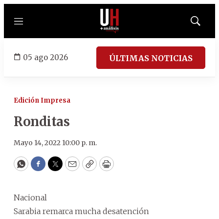
Menú
Mostrar
búsqued
05 ago 2026
ÚLTIMAS NOTICIAS
Edición Impresa
Ronditas
Mayo 14, 2022 10:00 p. m.
WhatsApp
Facebook
Twitter
Email
Copy
Print
Nacional
Sarabia remarca mucha desatención