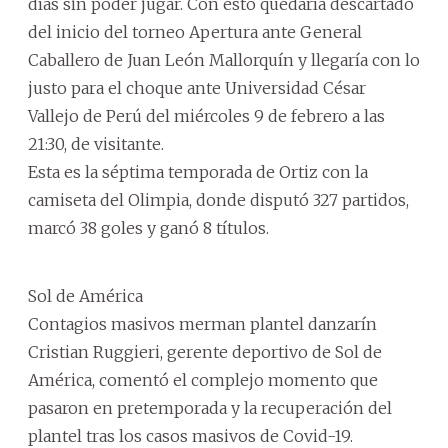
días sin poder jugar. Con esto quedaría descartado
del inicio del torneo Apertura ante General
Caballero de Juan León Mallorquín y llegaría con lo
justo para el choque ante Universidad César
Vallejo de Perú del miércoles 9 de febrero a las
21:30, de visitante.
Esta es la séptima temporada de Ortiz con la
camiseta del Olimpia, donde disputó 327 partidos,
marcó 38 goles y ganó 8 títulos.
Sol de América
Contagios masivos merman plantel danzarín
Cristian Ruggieri, gerente deportivo de Sol de
América, comentó el complejo momento que
pasaron en pretemporada y la recuperación del
plantel tras los casos masivos de Covid-19.