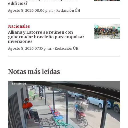
edificios?
·
Agosto 8, 2026 08:06 p. m.
Redacción ÚH
Nacionales
Alliana y Latorre se reúnen con
gobernador brasileño para impulsar
inversiones
·
Agosto 8, 2026 07:35 p. m.
Redacción ÚH
Notas más leídas