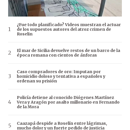
¿Fue todo planificado? Videos muestran el actuar
de los supuestos autores del atroz crimen de
Roselin
El mar de Sicilia devuelve restos de un barco de la
época romana con cientos de ánforas
Caso compradores de oro: Imputan por
homicidio doloso y tentativa a españoles y
ordenan su prisión
Policía detiene al conocido Diógenes Martínez
Vera y Aragón por asalto millonario en Fernando
de la Mora
Caazapá despide a Roselín entre lágrimas,
mucho dolor y un fuerte pedido de justicia