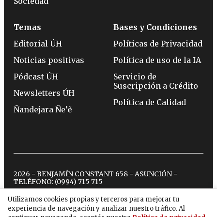
Sociedad
Temas
Bases y Condiciones
Editorial ÚH
Políticas de Privacidad
Noticias positivas
Política de uso de la IA
Pódcast ÚH
Servicio de
Suscripción a Crédito
Newsletters ÚH
Política de Calidad
Ñandejara Ñe’ẽ
2026 - BENJAMÍN CONSTANT 658 - ASUNCIÓN -
TELÉFONO:
(0994) 715 715
Utilizamos cookies propias y terceros para mejorar tu
experiencia de navegación y analizar nuestro tráfico. Al
twitter
instagram
facebook
tiktok
youtube
spotify