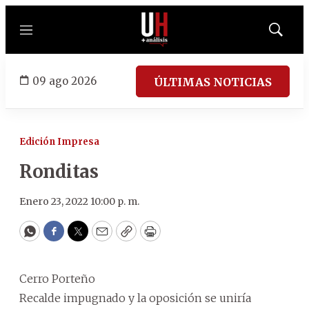
Menú
Mostrar
búsqued
09 ago 2026
ÚLTIMAS NOTICIAS
Edición Impresa
Ronditas
Enero 23, 2022 10:00 p. m.
WhatsApp
Facebook
Twitter
Email
Copy
Print
Cerro Porteño
Recalde impugnado y la oposición se uniría