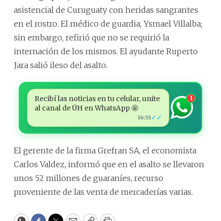
asistencial de Curuguaty con heridas sangrantes
en el rostro. El médico de guardia, Ysmael Villalba;
sin embargo, refirió que no se requirió la
internación de los mismos. El ayudante Ruperto
Jara salió ileso del asalto.
Recibí las noticias en tu celular, unite
1
al canal de ÚH en WhatsApp 🤩
✓✓
16:51
El gerente de la firma Grefran SA, el economista
Carlos Valdez, informó que en el asalto se llevaron
unos 52 millones de guaraníes, recurso
proveniente de las venta de mercaderías varias.