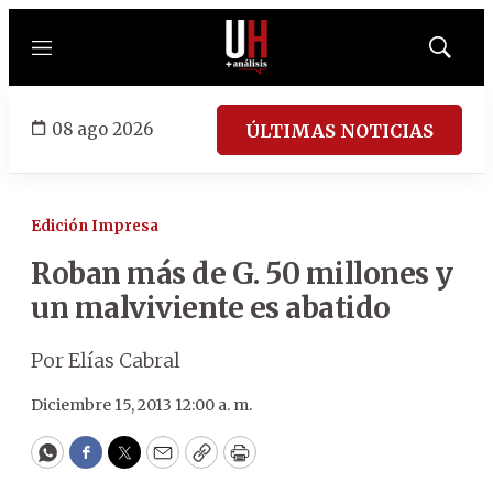
Menú
Mostrar
búsqued
08 ago 2026
ÚLTIMAS NOTICIAS
Edición Impresa
Roban más de G. 50 millones y
un malviviente es abatido
Por Elías Cabral
Diciembre 15, 2013 12:00 a. m.
WhatsApp
Facebook
Twitter
Email
Copy
Print