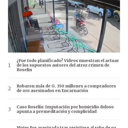
¿Fue todo planificado? Videos muestran el actuar
de los supuestos autores del atroz crimen de
Roselin
Robaron más de G. 350 millones a compradores
de oro asesinados en Encarnación
Caso Roselín: Imputación por homicidio doloso
apunta a premeditación y complicidad
Mujer fue asesinada tras resistirse al robo de su