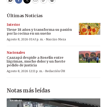
WhatsApp
Facebook
Twitter
Email
Copy
Print
Últimas Noticias
Interior
Tiene 18 años y transforma su pasión
por la cocina en un sueño
·
Agosto 8, 2026 01:43 p. m.
Narcizo Meza
Nacionales
Caazapá despide a Roselín entre
lágrimas, mucho dolor y un fuerte
pedido de justicia
·
Agosto 8, 2026 12:11 p. m.
Redacción ÚH
Notas más leídas