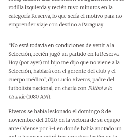
rodilla izquierda y recién tuvo minutos en la
categoría Reserva, lo que sería el motivo para no
emprender viaje con destino a Paraguay.
“No está todavía en condiciones de venir a la
Selección, recién jugó un partido en la Reserva.
Hoy (por ayer) mi hijo me dijo que no viene a la
Selección, hablará con el gerente del club y el
cuerpo médico”, dijo Lucio Riveros, padre del
futbolista nacional, en charla con
Fútbol a lo
Grande
(1080 AM).
Riveros se había lesionado el domingo 8 de
noviembre del 2020, en la victoria de su equipo
ante Odense por 3-1 en donde había anotado un
gol, y luego se retiró tras una dura lesión en la