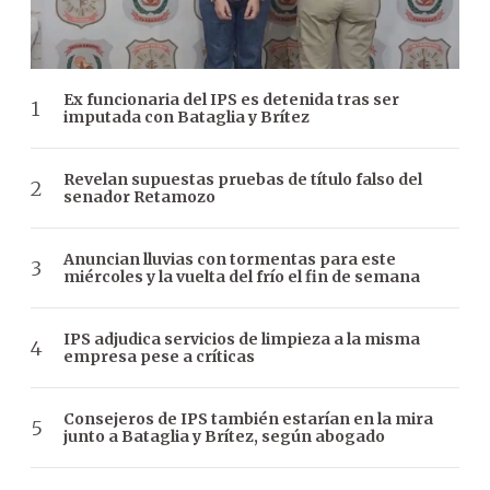
Ex funcionaria del IPS es detenida tras ser
imputada con Bataglia y Brítez
Revelan supuestas pruebas de título falso del
senador Retamozo
Anuncian lluvias con tormentas para este
miércoles y la vuelta del frío el fin de semana
IPS adjudica servicios de limpieza a la misma
empresa pese a críticas
Consejeros de IPS también estarían en la mira
junto a Bataglia y Brítez, según abogado