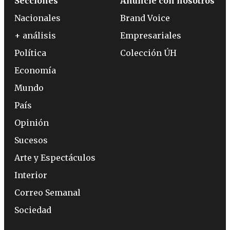
Secciones
Anuncie con nosotros
Nacionales
Brand Voice
+ análisis
Empresariales
Política
Colección ÚH
Economía
Mundo
País
Opinión
Sucesos
Arte y Espectáculos
Interior
Correo Semanal
Sociedad