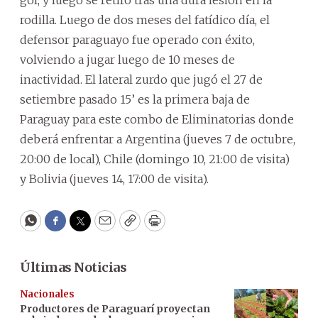
rodilla. Luego de dos meses del fatídico día, el
defensor paraguayo fue operado con éxito,
volviendo a jugar luego de 10 meses de
inactividad. El lateral zurdo que jugó el 27 de
setiembre pasado 15’ es la primera baja de
Paraguay para este combo de Eliminatorias donde
deberá enfrentar a Argentina (jueves 7 de octubre,
20:00 de local), Chile (domingo 10, 21:00 de visita)
y Bolivia (jueves 14, 17:00 de visita).
WhatsApp
Facebook
Twitter
Email
Copy
Print
Últimas Noticias
Nacionales
Productores de Paraguarí proyectan