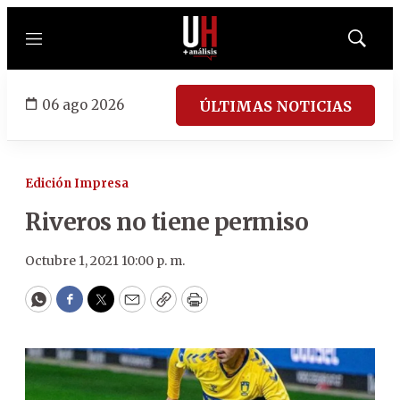
Menú
Mostrar
búsqued
06 ago 2026
ÚLTIMAS NOTICIAS
Edición Impresa
Riveros no tiene permiso
Octubre 1, 2021 10:00 p. m.
WhatsApp
Facebook
Twitter
Email
Copy
Print