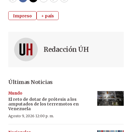
WhatsApp
Facebook
Twitter
Email
Copy
Print
Impreso
+ país
Redacción ÚH
Últimas Noticias
Mundo
El reto de dotar de prótesis a los
amputados de los terremotos en
Venezuela
Agosto 9, 2026 12:00 p. m.