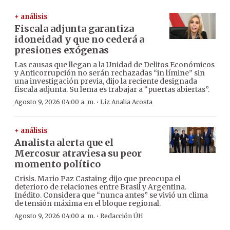
+ análisis
Fiscala adjunta garantiza
idoneidad y que no cederá a
presiones exógenas
Las causas que llegan a la Unidad de Delitos Económicos
y Anticorrupción no serán rechazadas “in límine” sin
una investigación previa, dijo la reciente designada
fiscala adjunta. Su lema es trabajar a “puertas abiertas”.
·
Agosto 9, 2026 04:00 a. m.
Liz Analia Acosta
+ análisis
Analista alerta que el
Mercosur atraviesa su peor
momento político
Crisis. Mario Paz Castaing dijo que preocupa el
deterioro de relaciones entre Brasil y Argentina.
Inédito. Considera que “nunca antes” se vivió un clima
de tensión máxima en el bloque regional.
·
Agosto 9, 2026 04:00 a. m.
Redacción ÚH