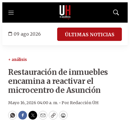
Menú
Mostrar
búsqued
09 ago 2026
ÚLTIMAS NOTICIAS
+ análisis
Restauración de inmuebles
encamina a reactivar el
microcentro de Asunción
Mayo 16, 2026 04:00 a. m. •
Por
Redacción ÚH
WhatsApp
Facebook
Twitter
Email
Copy
Print