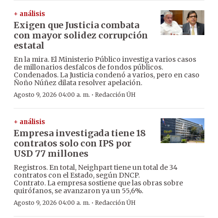
+ análisis
Exigen que Justicia combata
con mayor solidez corrupción
estatal
En la mira. El Ministerio Público investiga varios casos
de millonarios desfalcos de fondos públicos.
Condenados. La Justicia condenó a varios, pero en caso
Ñoño Núñez dilata resolver apelación.
·
Agosto 9, 2026 04:00 a. m.
Redacción ÚH
+ análisis
Empresa investigada tiene 18
contratos solo con IPS por
USD 77 millones
Registros. En total, Neighpart tiene un total de 34
contratos con el Estado, según DNCP.
Contrato. La empresa sostiene que las obras sobre
quirófanos, se avanzaron ya un 55,6%.
·
Agosto 9, 2026 04:00 a. m.
Redacción ÚH