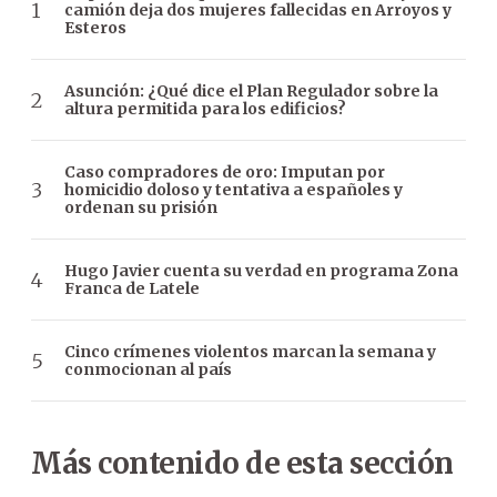
camión deja dos mujeres fallecidas en Arroyos y
Esteros
Asunción: ¿Qué dice el Plan Regulador sobre la
altura permitida para los edificios?
Caso compradores de oro: Imputan por
homicidio doloso y tentativa a españoles y
ordenan su prisión
Hugo Javier cuenta su verdad en programa Zona
Franca de Latele
Cinco crímenes violentos marcan la semana y
conmocionan al país
Más contenido de esta sección