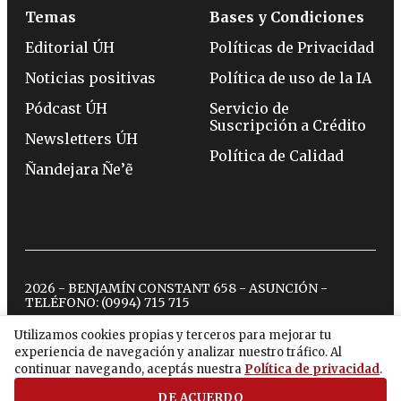
Temas
Bases y Condiciones
Editorial ÚH
Políticas de Privacidad
Noticias positivas
Política de uso de la IA
Pódcast ÚH
Servicio de
Suscripción a Crédito
Newsletters ÚH
Política de Calidad
Ñandejara Ñe’ẽ
2026 - BENJAMÍN CONSTANT 658 - ASUNCIÓN -
TELÉFONO:
(0994) 715 715
Utilizamos cookies propias y terceros para mejorar tu
experiencia de navegación y analizar nuestro tráfico. Al
twitter
instagram
facebook
tiktok
youtube
spotify
continuar navegando, aceptás nuestra
Política de privacidad
.
DE ACUERDO