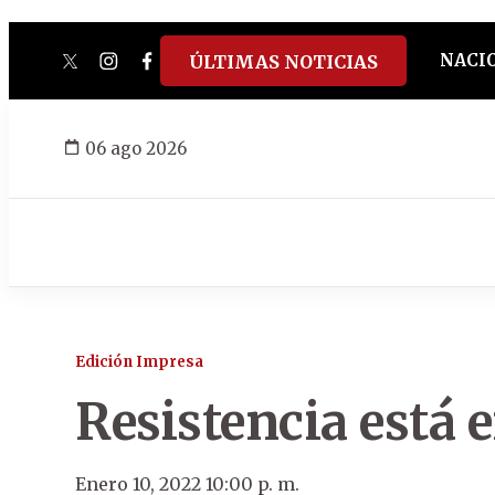
NACI
ÚLTIMAS NOTICIAS
twitter
instagram
facebook
tiktok
youtube
spotify
06 ago 2026
Edición Impresa
Resistencia está 
Enero 10, 2022 10:00 p. m.