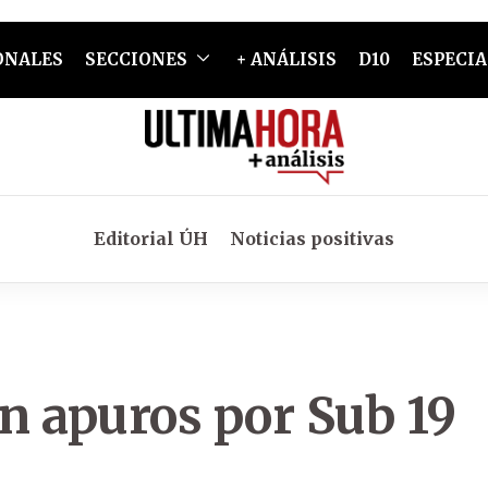
ONALES
SECCIONES
+ ANÁLISIS
D10
ESPECIA
Editorial ÚH
Noticias positivas
en apuros por Sub 19