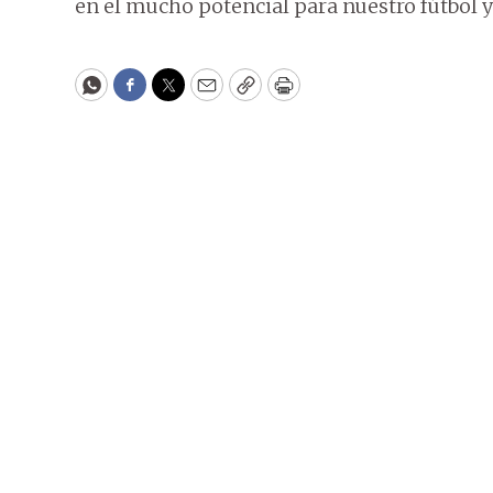
en el mucho potencial para nuestro fútbol 
WhatsApp
Facebook
Twitter
Email
Copy
Print