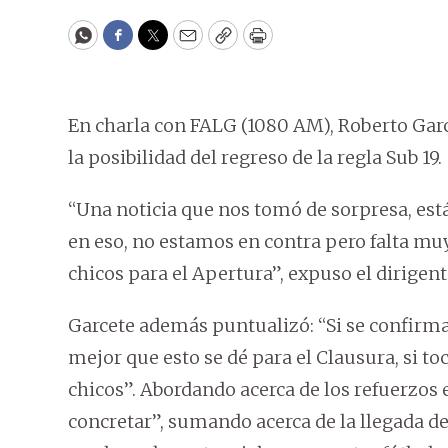
WhatsApp
Facebook
Twitter
Email
Copy
Print
En charla con FALG (1080 AM), Roberto Garce
la posibilidad del regreso de la regla Sub 19.
“Una noticia que nos tomó de sorpresa, es
en eso, no estamos en contra pero falta mu
chicos para el Apertura”, expuso el dirigent
Garcete además puntualizó: “Si se confirm
mejor que esto se dé para el Clausura, si 
chicos”. Abordando acerca de los refuerzos
concretar”, sumando acerca de la llegada d