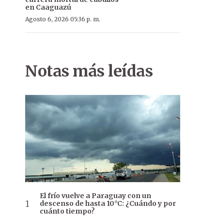
en Caaguazú
Agosto 6, 2026 05:36 p. m.
Notas más leídas
El frío vuelve a Paraguay con un
descenso de hasta 10°C: ¿Cuándo y por
cuánto tiempo?