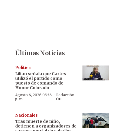
Últimas Noticias
Política
Lilian señala que Cartes
utilizó el partido como
puesto de comando de
Honor Colorado
·
Agosto 6, 2026 05:56
Redacción
p. m.
ÚH
Nacionales
Tras muerte de niño,
detienen a organizadores de
carrera mortal de caballos