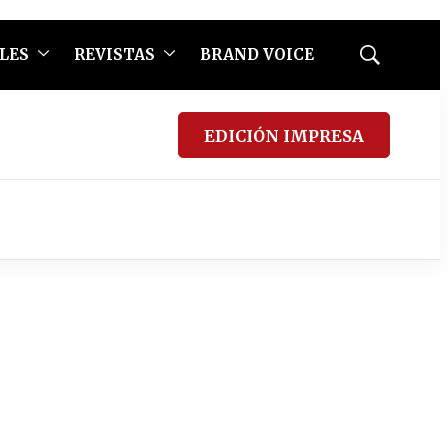
LES
REVISTAS
BRAND VOICE
Mostrar
búsqueda
EDICIÓN IMPRESA