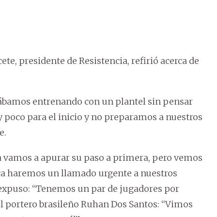
te, presidente de Resistencia, refirió acerca de
tábamos entrenando con un plantel sin pensar
y poco para el inicio y no preparamos a nuestros
e.
a vamos a apurar su paso a primera, pero vemos
toca haremos un llamado urgente a nuestros
 expuso: “Tenemos un par de jugadores por
el portero brasileño Ruhan Dos Santos: “Vimos