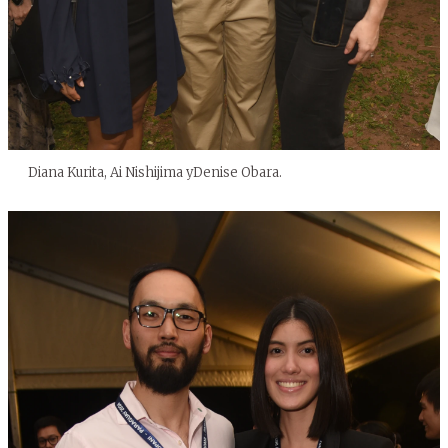
Diana Kurita, Ai Nishijima yDenise Obara.