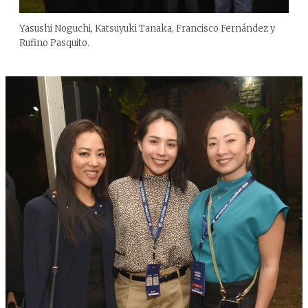
Yasushi Noguchi, Katsuyuki Tanaka, Francisco Fernández y
Rufino Pasquito.