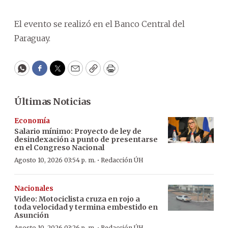
El evento se realizó en el Banco Central del
Paraguay.
WhatsApp
Facebook
Twitter
Email
Copy
Print
Últimas Noticias
Economía
Salario mínimo: Proyecto de ley de
desindexación a punto de presentarse
en el Congreso Nacional
·
Agosto 10, 2026 03:54 p. m.
Redacción ÚH
Nacionales
Video: Motociclista cruza en rojo a
toda velocidad y termina embestido en
Asunción
Agosto 10, 2026 03:26 p. m.
Redacción ÚH