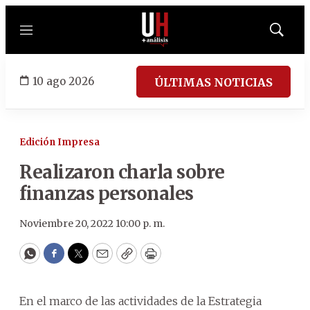
Menú
Mostrar
búsqued
10 ago 2026
ÚLTIMAS NOTICIAS
Edición Impresa
Realizaron charla sobre
finanzas personales
Noviembre 20, 2022 10:00 p. m.
WhatsApp
Facebook
Twitter
Email
Copy
Print
En el marco de las actividades de la Estrategia