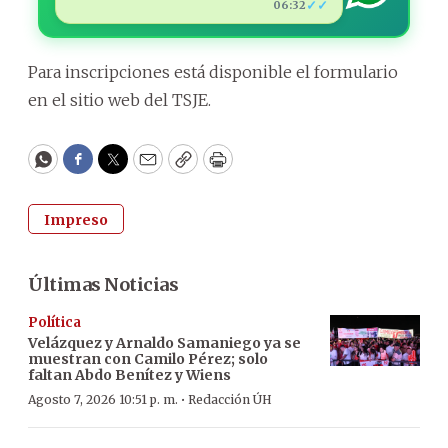
✓✓
06:32
Para inscripciones está disponible el formulario
en el sitio web del TSJE.
WhatsApp
Facebook
Twitter
Email
Copy
Print
Impreso
Últimas Noticias
Política
Velázquez y Arnaldo Samaniego ya se
muestran con Camilo Pérez; solo
faltan Abdo Benítez y Wiens
·
Agosto 7, 2026 10:51 p. m.
Redacción ÚH