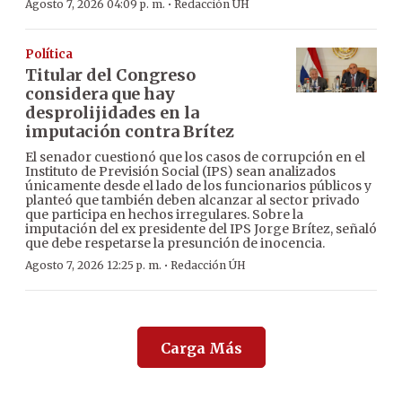
·
Agosto 7, 2026 04:09 p. m.
Redacción ÚH
Política
Titular del Congreso
considera que hay
desprolijidades en la
imputación contra Brítez
El senador cuestionó que los casos de corrupción en el
Instituto de Previsión Social (IPS) sean analizados
únicamente desde el lado de los funcionarios públicos y
planteó que también deben alcanzar al sector privado
que participa en hechos irregulares. Sobre la
imputación del ex presidente del IPS Jorge Brítez, señaló
que debe respetarse la presunción de inocencia.
·
Agosto 7, 2026 12:25 p. m.
Redacción ÚH
Carga Más