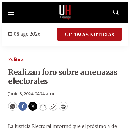
Menú
Mostrar
búsqued
08 ago 2026
ÚLTIMAS NOTICIAS
Política
Realizan foro sobre amenazas
electorales
Junio 8, 2024 04:34 a. m.
WhatsApp
Facebook
Twitter
Email
Copy
Print
La Justicia Electoral informó que el próximo 4 de