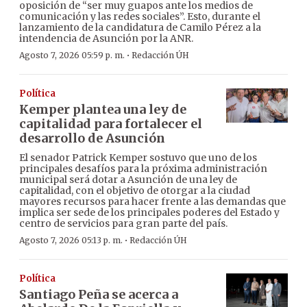
oposición de “ser muy guapos ante los medios de
comunicación y las redes sociales”. Esto, durante el
lanzamiento de la candidatura de Camilo Pérez a la
intendencia de Asunción por la ANR.
·
Agosto 7, 2026 05:59 p. m.
Redacción ÚH
Política
Kemper plantea una ley de
capitalidad para fortalecer el
desarrollo de Asunción
El senador Patrick Kemper sostuvo que uno de los
principales desafíos para la próxima administración
municipal será dotar a Asunción de una ley de
capitalidad, con el objetivo de otorgar a la ciudad
mayores recursos para hacer frente a las demandas que
implica ser sede de los principales poderes del Estado y
centro de servicios para gran parte del país.
·
Agosto 7, 2026 05:13 p. m.
Redacción ÚH
Política
Santiago Peña se acerca a