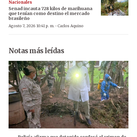
Nacionales
Senad incauta 728 kilos de marihuana
que tenían como destino el mercado
brasileño
·
Agosto 7, 2026 10:41 p. m.
Carlos Aquino
Notas más leídas
Policía afirma que detenido confesó el crimen de