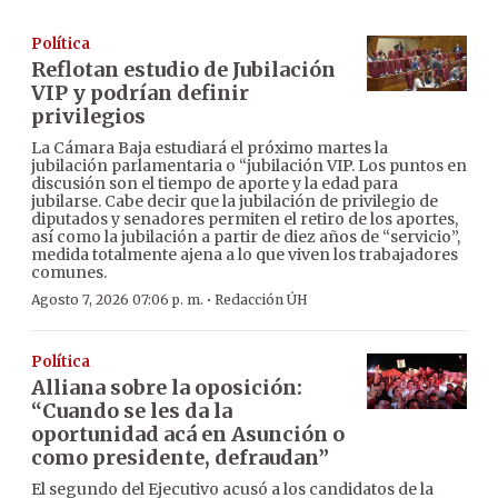
Política
Reflotan estudio de Jubilación
VIP y podrían definir
privilegios
La Cámara Baja estudiará el próximo martes la
jubilación parlamentaria o “jubilación VIP. Los puntos en
discusión son el tiempo de aporte y la edad para
jubilarse. Cabe decir que la jubilación de privilegio de
diputados y senadores permiten el retiro de los aportes,
así como la jubilación a partir de diez años de “servicio”,
medida totalmente ajena a lo que viven los trabajadores
comunes.
·
Agosto 7, 2026 07:06 p. m.
Redacción ÚH
Política
Alliana sobre la oposición:
“Cuando se les da la
oportunidad acá en Asunción o
como presidente, defraudan”
El segundo del Ejecutivo acusó a los candidatos de la