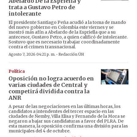
Abelardo De la Espriella y
trata a Gustavo Petro de
intolerante
El presidente Santiago Peña acudió a la toma de mando
del nuevo gobierno en Colombia este viernes y se
mostró más afín a Abelardo de la Espriella que a su
antecesor, Gustavo Petro, a quien calificó de intolerante.
Sostuvo que es necesario trabajar coordinadamente
contra el crimen transnacional.
·
Agosto 7, 2026 04:21 p. m.
Redacción ÚH
Política
Oposición no logra acuerdo en
varias ciudades de Central y
competirá dividida contra la
ANR
A pesar de las negociaciones en las últimas horas, los
candidatos a intendentes del tercer espacio en las
ciudades de Ñemby, Villa Elisa y Fernando de la Mora se
negaron a bajar sus candidaturas a favor del PLRA. De
esta manera, la oposición confirma una división para las
municipales del 4 de octubre.