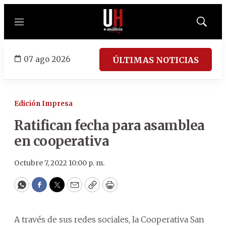
Menú
Mostrar
búsqued
07 ago 2026
ÚLTIMAS NOTICIAS
Edición Impresa
Ratifican fecha para asamblea
en cooperativa
Octubre 7, 2022 10:00 p. m.
WhatsApp
Facebook
Twitter
Email
Copy
Print
A través de sus redes sociales, la Cooperativa San