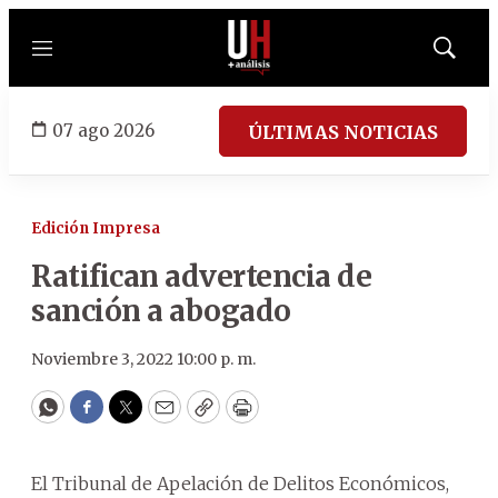
Menú
Mostrar
búsqued
07 ago 2026
ÚLTIMAS NOTICIAS
Edición Impresa
Ratifican advertencia de
sanción a abogado
Noviembre 3, 2022 10:00 p. m.
WhatsApp
Facebook
Twitter
Email
Copy
Print
El Tribunal de Apelación de Delitos Económicos,