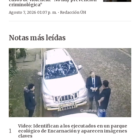
criminológica”
·
Agosto 7, 2026 01:07 p. m.
Redacción ÚH
Notas más leídas
Video: Identifican a los ejecutados en un parque
ecológico de Encarnación y aparecen imágenes
claves