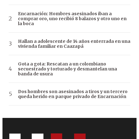
Encarnación: Hombres asesinados iban a
comprar oro, uno recibió 8 balazos y otro uno en
la boca
Hallan a adolescente de 14 años enterrada en una
vivienda familiar en Caazapá
Gota a gota: Rescatan a un colombiano
secuestrado y torturado y desmantelan una
banda de usura
Dos hombres son asesinados a tiros y un tercero
queda herido en parque privado de Encarnación