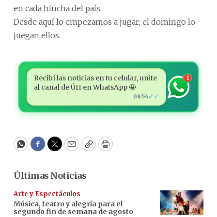
en cada hincha del país.
Desde aquí lo empezamos a jugar; el domingo lo
juegan ellos.
Recibí las noticias en tu celular, unite
1
al canal de ÚH en WhatsApp 🤩
✓✓
08:54
WhatsApp
Facebook
Twitter
Email
Copy
Print
Últimas Noticias
Arte y Espectáculos
Música, teatro y alegría para el
segundo fin de semana de agosto