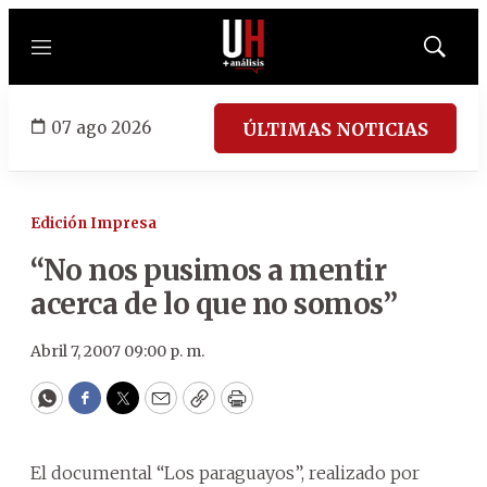
Menú
Mostrar
búsqued
07 ago 2026
ÚLTIMAS NOTICIAS
Edición Impresa
“No nos pusimos a mentir
acerca de lo que no somos”
Abril 7, 2007 09:00 p. m.
WhatsApp
Facebook
Twitter
Email
Copy
Print
El documental “Los paraguayos”, realizado por