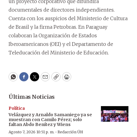
un proyecto corporativo que difundirá
documentales de directores independientes.
Cuenta con los auspicios del Ministerio de Cultura
de Brasil y la firma Petrobras. En Paraguay
colaboran la Organización de Estados
Iberoamericanos (OEI) y el Departamento de
Teleducación del Ministerio de Educación.
WhatsApp
Facebook
Twitter
Email
Copy
Print
Últimas Noticias
Política
Velázquez y Arnaldo Samaniego ya se
muestran con Camilo Pérez; solo
faltan Abdo Benítez y Wiens
·
Agosto 7, 2026 10:51 p. m.
Redacción ÚH