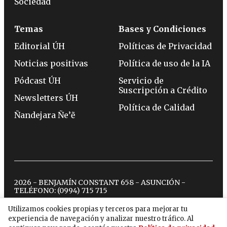
Sociedad
Temas
Bases y Condiciones
Editorial ÚH
Políticas de Privacidad
Noticias positivas
Política de uso de la IA
Pódcast ÚH
Servicio de
Suscripción a Crédito
Newsletters ÚH
Política de Calidad
Ñandejara Ñe’ẽ
2026 - BENJAMÍN CONSTANT 658 - ASUNCIÓN -
TELÉFONO:
(0994) 715 715
Utilizamos cookies propias y terceros para mejorar tu
experiencia de navegación y analizar nuestro tráfico. Al
twitter
instagram
facebook
tiktok
youtube
spotify