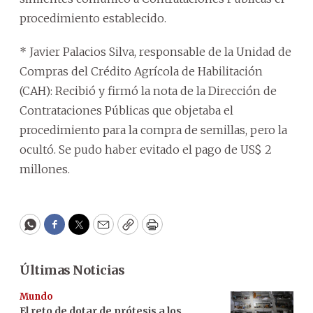
procedimiento establecido.
* Javier Palacios Silva, responsable de la Unidad de
Compras del Crédito Agrícola de Habilitación
(CAH): Recibió y firmó la nota de la Dirección de
Contrataciones Públicas que objetaba el
procedimiento para la compra de semillas, pero la
ocultó. Se pudo haber evitado el pago de US$ 2
millones.
WhatsApp
Facebook
Twitter
Email
Copy
Print
Últimas Noticias
Mundo
El reto de dotar de prótesis a los