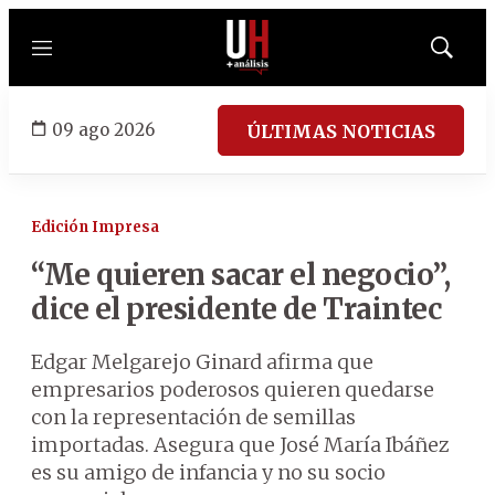
Menú
Mostrar
búsqued
09 ago 2026
ÚLTIMAS NOTICIAS
Edición Impresa
“Me quieren sacar el negocio”,
dice el presidente de Traintec
Edgar Melgarejo Ginard afirma que
empresarios poderosos quieren quedarse
con la representación de semillas
importadas. Asegura que José María Ibáñez
es su amigo de infancia y no su socio