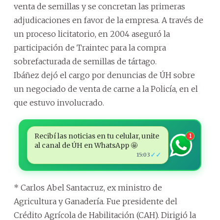
venta de semillas y se concretan las primeras
adjudicaciones en favor de la empresa. A través de
un proceso licitatorio, en 2004 aseguró la
participación de Traintec para la compra
sobrefacturada de semillas de tártago.
Ibáñez dejó el cargo por denuncias de ÚH sobre
un negociado de venta de carne a la Policía, en el
que estuvo involucrado.
Recibí las noticias en tu celular, unite
1
al canal de ÚH en WhatsApp 🤩
✓✓
15:03
* Carlos Abel Santacruz, ex ministro de
Agricultura y Ganadería. Fue presidente del
Crédito Agrícola de Habilitación (CAH). Dirigió la