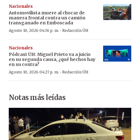
Nacionales
Automovilista muere al chocar de
manera frontal contra un camión
transganado en Emboscada
·
Agosto 10, 2026 04:36 p. m.
Redacción ÚH
Nacionales
Pódcast ÚH
:
Miguel Prieto va a juicio
en su segunda causa, ¿qué hechos hay
en su contra?
·
Agosto 10, 2026 04:27 p. m.
Redacción ÚH
Notas más leídas