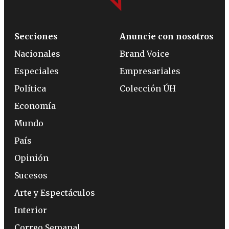
Secciones
Anuncie con nosotros
Nacionales
Brand Voice
Especiales
Empresariales
Política
Colección ÚH
Economía
Mundo
País
Opinión
Sucesos
Arte y Espectáculos
Interior
Correo Semanal