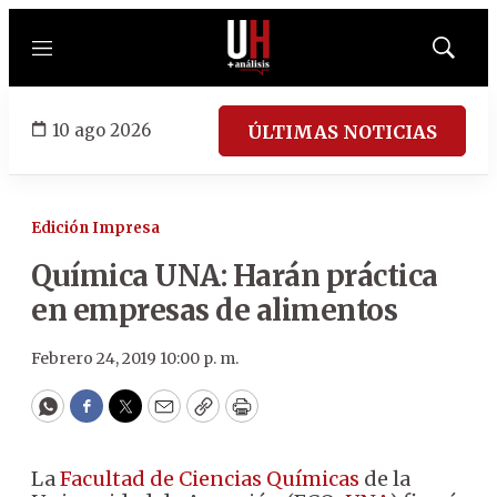
Menú
Mostrar
búsqued
10 ago 2026
ÚLTIMAS NOTICIAS
Edición Impresa
Química UNA: Harán práctica
en empresas de alimentos
Febrero 24, 2019 10:00 p. m.
WhatsApp
Facebook
Twitter
Email
Copy
Print
La
Facultad de Ciencias Químicas
de la