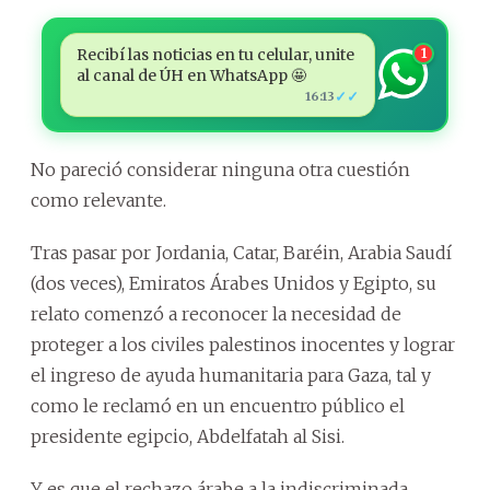
Recibí las noticias en tu celular, unite
1
al canal de ÚH en WhatsApp 🤩
✓✓
16:13
No pareció considerar ninguna otra cuestión
como relevante.
Tras pasar por Jordania, Catar, Baréin, Arabia Saudí
(dos veces), Emiratos Árabes Unidos y Egipto, su
relato comenzó a reconocer la necesidad de
proteger a los civiles palestinos inocentes y lograr
el ingreso de ayuda humanitaria para Gaza, tal y
como le reclamó en un encuentro público el
presidente egipcio, Abdelfatah al Sisi.
Y es que el rechazo árabe a la indiscriminada