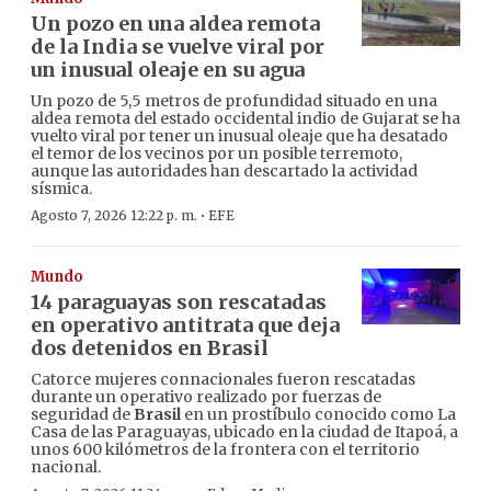
Un pozo en una aldea remota
de la India se vuelve viral por
un inusual oleaje en su agua
Un pozo de 5,5 metros de profundidad situado en una
aldea remota del estado occidental indio de Gujarat se ha
vuelto viral por tener un inusual oleaje que ha desatado
el temor de los vecinos por un posible terremoto,
aunque las autoridades han descartado la actividad
sísmica.
·
Agosto 7, 2026 12:22 p. m.
EFE
Mundo
14 paraguayas son rescatadas
en operativo antitrata que deja
dos detenidos en Brasil
Catorce mujeres connacionales fueron rescatadas
durante un operativo realizado por fuerzas de
seguridad de
Brasil
en un prostíbulo conocido como La
Casa de las Paraguayas, ubicado en la ciudad de Itapoá, a
unos 600 kilómetros de la frontera con el territorio
nacional.