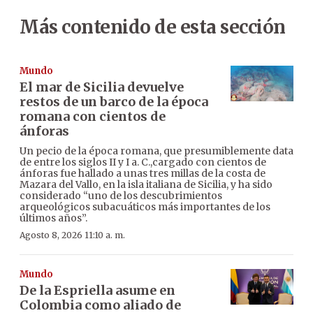
Más contenido de esta sección
Mundo
El mar de Sicilia devuelve
restos de un barco de la época
romana con cientos de
ánforas
Un pecio de la época romana, que presumiblemente data
de entre los siglos II y I a. C.,cargado con cientos de
ánforas fue hallado a unas tres millas de la costa de
Mazara del Vallo, en la isla italiana de Sicilia, y ha sido
considerado “uno de los descubrimientos
arqueológicos subacuáticos más importantes de los
últimos años”.
Agosto 8, 2026 11:10 a. m.
Mundo
De la Espriella asume en
Colombia como aliado de