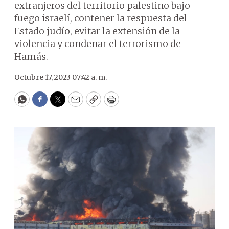
extranjeros del territorio palestino bajo
fuego israelí, contener la respuesta del
Estado judío, evitar la extensión de la
violencia y condenar el terrorismo de
Hamás.
Octubre 17, 2023 07:42 a. m.
WhatsApp
Facebook
Twitter
Email
Copy
Print