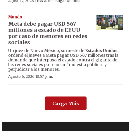
·
Agosto 7, 2026 11:34 a. m.
Edgar Medina
Mundo
Meta debe pagar USD 567
millones a estado de EEUU
por caso de menores en redes
sociales
Un juez de Nuevo México, suroeste de
Estados Unidos
,
ordenó el jueves a Meta pagar USD 567 millones tras la
demanda que interpuso el estado contra el gigante de
las redes sociales por causar “molestia pública” y
perjudicar a los menores.
Agosto 6, 2026 10:57 p. m.
Carga Más