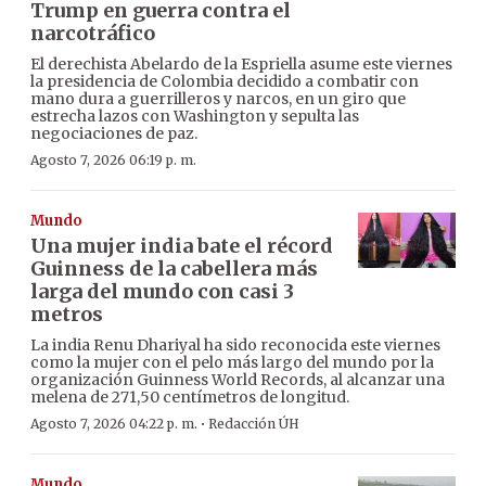
Trump en guerra contra el
narcotráfico
El derechista Abelardo de la Espriella asume este viernes
la presidencia de Colombia decidido a combatir con
mano dura a guerrilleros y narcos, en un giro que
estrecha lazos con Washington y sepulta las
negociaciones de paz.
Agosto 7, 2026 06:19 p. m.
Mundo
Una mujer india bate el récord
Guinness de la cabellera más
larga del mundo con casi 3
metros
La india Renu Dhariyal ha sido reconocida este viernes
como la mujer con el pelo más largo del mundo por la
organización Guinness World Records, al alcanzar una
melena de 271,50 centímetros de longitud.
·
Agosto 7, 2026 04:22 p. m.
Redacción ÚH
Mundo