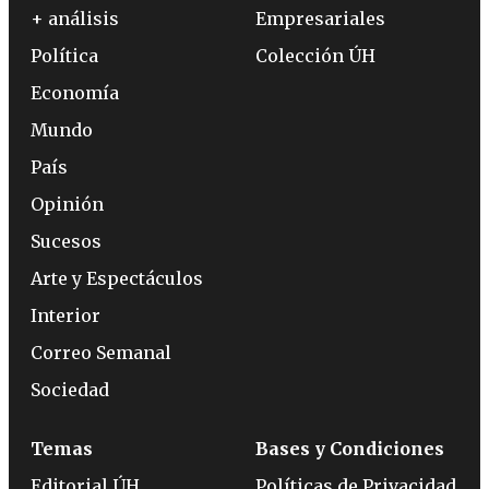
+ análisis
Empresariales
Política
Colección ÚH
Economía
Mundo
País
Opinión
Sucesos
Arte y Espectáculos
Interior
Correo Semanal
Sociedad
Temas
Bases y Condiciones
Editorial ÚH
Políticas de Privacidad