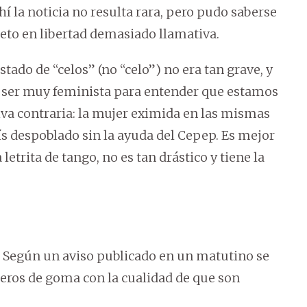
í la noticia no resulta rara, pero pudo saberse
ujeto en libertad demasiado llamativa.
tado de “celos” (no “celo”) no era tan grave, y
e ser muy feminista para entender que estamos
va contraria: la mujer eximida en las mismas
ís despoblado sin la ayuda del Cepep. Es mejor
letrita de tango, no es tan drástico y tiene la
l. Según un aviso publicado en un matutino se
ros de goma con la cualidad de que son