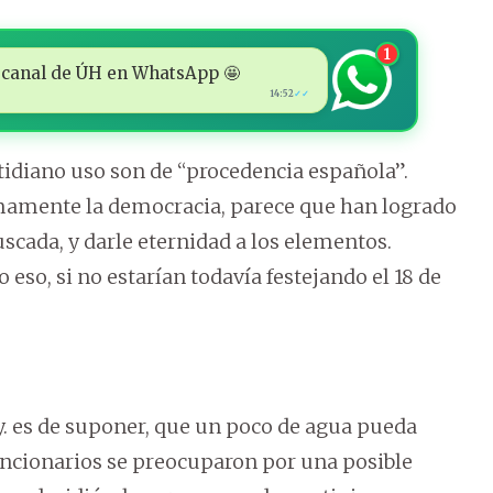
1
 al canal de ÚH en WhatsApp 🤩
14:52
✓✓
otidiano uso son de “procedencia española”.
mamente la democracia, parece que han logrado
uscada, y darle eternidad a los elementos.
so, si no estarían todavía festejando el 18 de
 y. es de suponer, que un poco de agua pueda
uncionarios se preocuparon por una posible