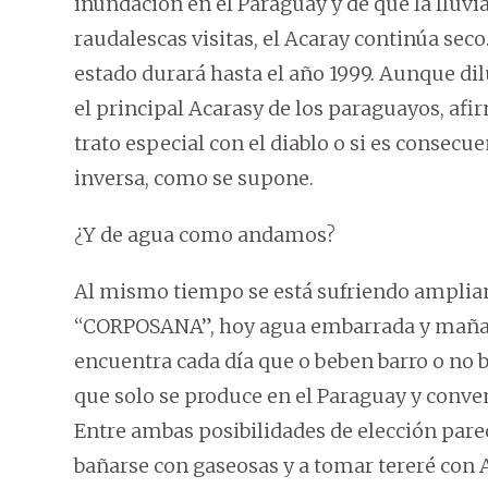
inundación en el Paraguay y de que la lluvia
raudalescas visitas, el Acaray continúa sec
estado durará hasta el año 1999. Aunque dil
el principal Acarasy de los paraguayos, afirm
trato especial con el diablo o si es consecue
inversa, como se supone.
¿Y de agua como andamos?
Al mismo tiempo se está sufriendo ampliam
“CORPOSANA”, hoy agua embarrada y mañana n
encuentra cada día que o beben barro o no 
que solo se produce en el Paraguay y conve
Entre ambas posibilidades de elección pare
bañarse con gaseosas y a tomar tereré con A