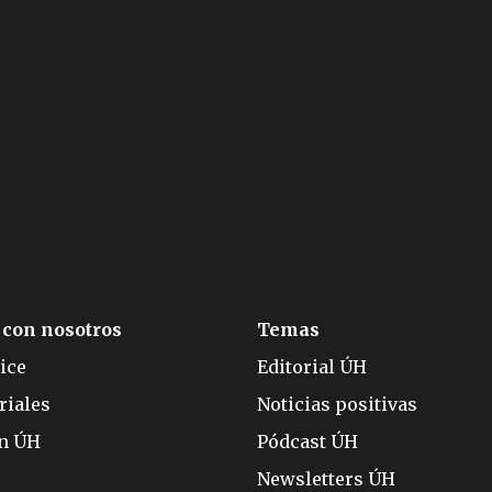
 con nosotros
Temas
ice
Editorial ÚH
riales
Noticias positivas
ón ÚH
Pódcast ÚH
Newsletters ÚH