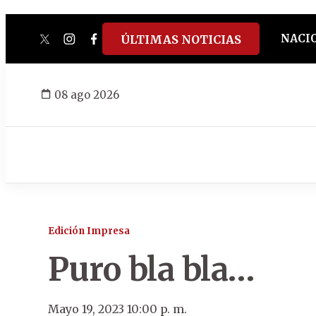
NACI
ÚLTIMAS NOTICIAS
twitter
instagram
facebook
tiktok
youtube
spotify
08 ago 2026
Edición Impresa
Puro bla bla…
Mayo 19, 2023 10:00 p. m.