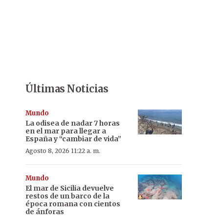
Últimas Noticias
Mundo
La odisea de nadar 7 horas
en el mar para llegar a
España y “cambiar de vida”
Agosto 8, 2026 11:22 a. m.
Mundo
El mar de Sicilia devuelve
restos de un barco de la
época romana con cientos
de ánforas