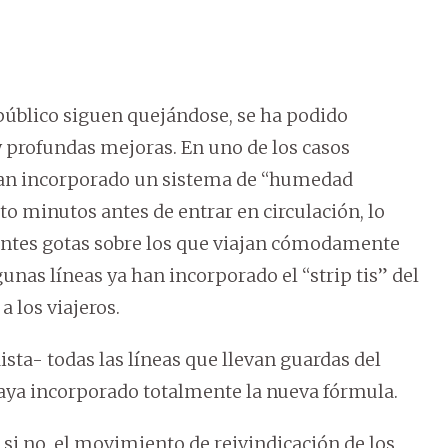
 público siguen quejándose, se ha podido
 profundas mejoras. En uno de los casos
han incorporado un sistema de “humedad
to minutos antes de entrar en circulación, lo
antes gotas sobre los que viajan cómodamente
unas líneas ya han incorporado el “strip tis” del
 los viajeros.
dista- todas las líneas que llevan guardas del
haya incorporado totalmente la nueva fórmula.
si no, el movimiento de reivindicación de los