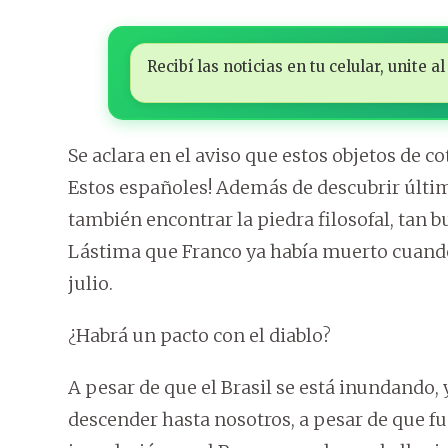
Recibí las noticias en tu celular, unite
Se aclara en el aviso que estos objetos de c
Estos españoles! Además de descubrir últi
también encontrar la piedra filosofal, tan b
Lástima que Franco ya había muerto cuando e
julio.
¿Habrá un pacto con el diablo?
A pesar de que el Brasil se está inundando,
descender hasta nosotros, a pesar de que f