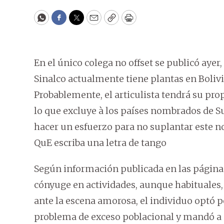
WhatsApp
Facebook
Twitter
Email
Copy
Print
En el único colega no offset se publicó ayer
Sinalco actualmente tiene plantas en Boliv
Probablemente, el articulista tendrá su prop
lo que excluye à los países nombrados de 
hacer un esfuerzo para no suplantar este no
QuE escriba una letra de tango
Según información publicada en las páginas
cónyuge en actividades, aunque habituales,
ante la escena amorosa, el individuo optó p
problema de exceso poblacional y mandó a