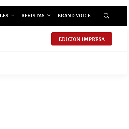
LES
REVISTAS
BRAND VOICE
Mostrar
búsqueda
EDICIÓN IMPRESA