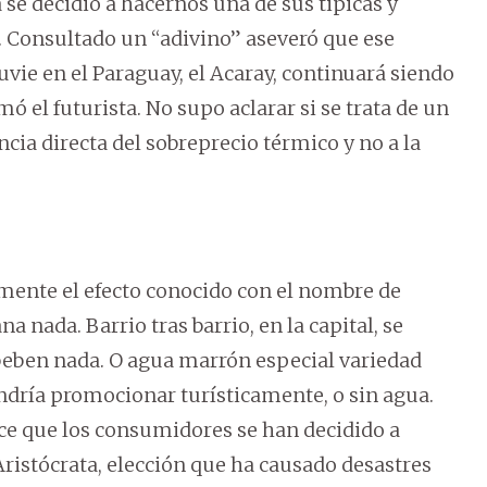
 se decidió a hacernos una de sus tipicas y
o. Consultado un “adivino” aseveró que ese
uvie en el Paraguay, el Acaray, continuará siendo
ó el futurista. No supo aclarar si se trata de un
ncia directa del sobreprecio térmico y no a la
ente el efecto conocido con el nombre de
ada. Barrio tras barrio, en la capital, se
beben nada. O agua marrón especial variedad
ndría promocionar turísticamente, o sin agua.
ce que los consumidores se han decidido a
ristócrata, elección que ha causado desastres