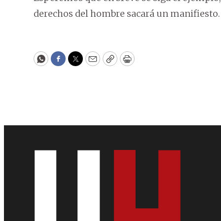
derechos del hombre sacará un manifiesto.
WhatsApp
Facebook
Twitter
Email
Copy
Print