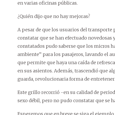
en varias oficinas públicas.
¿Quién dijo que no hay mejoras?
A pesar de que los usuarios del transporte
constatar que se han efectuado novedosas y
constatados pudo saberse que los micros 
ambiente” para los pasajeros, lavando el au
que permite que haya una caída de refresc
en sus asientos. Además, trascendió que alg
guarda, revolucionaria forma de entretener a
Este grillo recorrió -en su calidad de perio
sexo débil, pero no pudo constatar que se 
Esperemos que en breve se siga el ejemplo, 