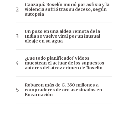
Caazapá: Roselín murió por asfixia y la
violencia sufrió tras su deceso, según
autopsia
Un pozo en una aldea remota de la
India se vuelve viral por un inusual
oleaje en su agua
¿Fue todo planificado? Videos
muestran el actuar de los supuestos
autores del atroz crimen de Roselin
Robaron más de G. 350 millones a
compradores de oro asesinados en
Encarnación