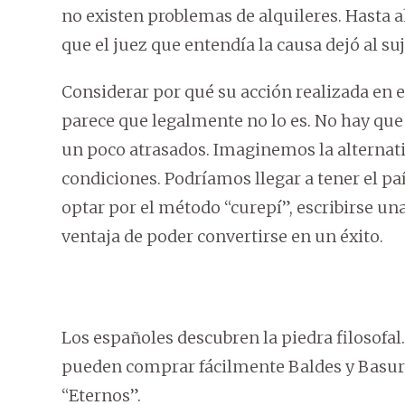
no existen problemas de alquileres. Hasta ah
que el juez que entendía la causa dejó al s
Considerar por qué su acción realizada en es
parece que legalmente no lo es. No hay qu
un poco atrasados. Imaginemos la alternati
condiciones. Podríamos llegar a tener el pa
optar por el método “curepí”, escribirse una 
ventaja de poder convertirse en un éxito.
Los españoles descubren la piedra filosofa
pueden comprar fácilmente Baldes y Basure
“Eternos”.