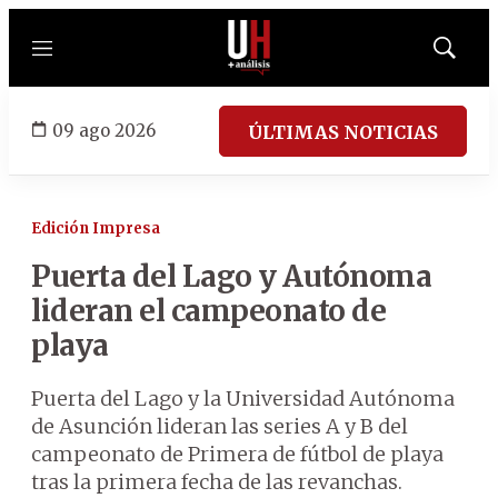
Menú
Mostrar
búsqued
09 ago 2026
ÚLTIMAS NOTICIAS
Edición Impresa
Puerta del Lago y Autónoma
lideran el campeonato de
playa
Puerta del Lago y la Universidad Autónoma
de Asunción lideran las series A y B del
campeonato de Primera de fútbol de playa
tras la primera fecha de las revanchas.