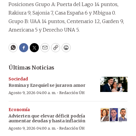
Posiciones Grupo A: Puerta del Lago 14 puntos,
Rakiura 9, Sajonia 7, Casa España 6 y Mbigua 0.
Grupo B: UAA 14 puntos, Centenario 12, Garden 9,
Americana 5 y Derecho UNA 5.
WhatsApp
Facebook
Twitter
Email
Copy
Print
Últimas Noticias
Sociedad
Romina y Ezequiel se juraron amor
·
Agosto 9, 2026 04:00 a. m.
Redacción ÚH
Economía
Advierten que elevar déficit podría
aumentar deudas y hasta inflación
·
Agosto 9, 2026 04:00 a. m.
Redacción ÚH