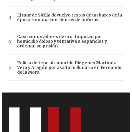
El mar de Sicilia devuelve restos de un barco de la
época romana con cientos de ánforas
Caso compradores de oro: Imputan por
homicidio doloso y tentativa a españoles y
ordenan su prisión
Policía detiene al conocido Diógenes Martínez
Vera y Aragón por asalto millonario en Fernando
de la Mora