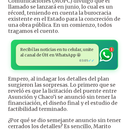
Comunicaciones (MOPC) divulgó que el
llamado se lanzará en junio, lo cual es un
récord, teniendo en cuenta la burocracia
existente en el Estado para la concreción de
una obra pública. En un comienzo, todos
tragamos el cuento.
Recibí las noticias en tu celular, unite
1
al canal de ÚH en WhatsApp 🤩
✓✓
03:05
Empero, al indagar los detalles del plan
surgieron las sorpresas. Lo primero que se
reveló es que la licitación del puente entre
Asunción y Chaco’i se anunció sin tener la
financiación, el diseño final y el estudio de
factibilidad terminado.
¿Por qué se dio semejante anuncio sin tener
cerrados los detalles? Es sencillo, Marito