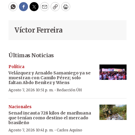
WhatsApp
Facebook
Twitter
Email
Copy
Print
Víctor Ferreira
Últimas Noticias
Política
Velázquez y Arnaldo Samaniego ya se
muestran con Camilo Pérez; solo
faltan Abdo Benítez y Wiens
·
Agosto 7, 2026 10:51 p. m.
Redacción ÚH
Nacionales
Senad incauta 728 kilos de marihuana
que tenían como destino el mercado
brasileño
·
Agosto 7, 2026 10:41 p. m.
Carlos Aquino