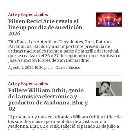
Arte y Espectáculos
Pilsen ReciclArte revela el
line up por día de su edición
2026
Fito Páez, Los Auténticos Decadentes, Turf, Ratones
Paranoicos, Bacilos y una importante presencia de
artistas nacionales forman parte de la grilla del festival,
que se realizará el 26 y 27 de septiembre en el Anfiteatro
José Asunción Flores de San Bernardino.
·
Agosto 7, 2026 10:26 p. m.
Clarisa Enciso
Arte y Espectáculos
Fallece William Orbit, genio
de la música electrónica y
productor de Madonna, Blur y
U2
El productor y músico británico William Orbit, artífice de
los sonidos más experimentales de artistas como
Madonna, Blur, U2 o Pink, falleció el pasado 23 de julio a