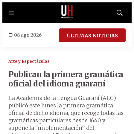
Menú
Mostrar
búsqued
08 ago 2026
ÚLTIMAS NOTICIAS
Arte y Espectáculos
Publican la primera gramática
oficial del idioma guaraní
La Academia de la Lengua Guaraní (ALG)
publicó este lunes la primera gramática
oficial de dicho idioma, que recoge todas las
gramáticas particulares desde 1640 y
supone la “implementación” del