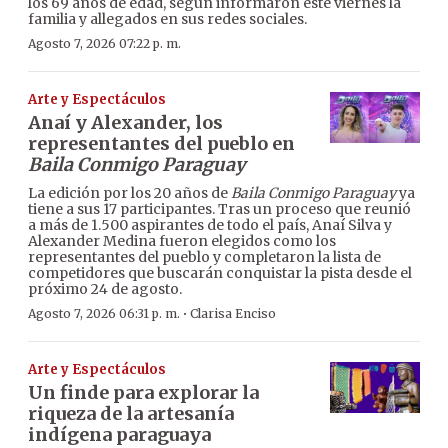
los 69 años de edad, según informaron este viernes la
familia y allegados en sus redes sociales.
Agosto 7, 2026 07:22 p. m.
Arte y Espectáculos
Anaí y Alexander, los
representantes del pueblo en
Baila Conmigo Paraguay
La edición por los 20 años de
Baila Conmigo Paraguay
ya
tiene a sus 17 participantes. Tras un proceso que reunió
a más de 1.500 aspirantes de todo el país, Anaí Silva y
Alexander Medina fueron elegidos como los
representantes del pueblo y completaron la lista de
competidores que buscarán conquistar la pista desde el
próximo 24 de agosto.
·
Agosto 7, 2026 06:31 p. m.
Clarisa Enciso
Arte y Espectáculos
Un finde para explorar la
riqueza de la artesanía
indígena paraguaya