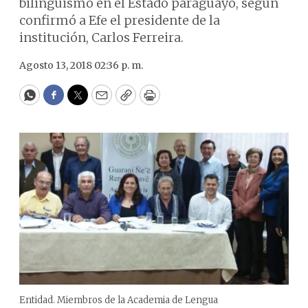
bilingüismo en el Estado paraguayo, según
confirmó a Efe el presidente de la
institución, Carlos Ferreira.
Agosto 13, 2018 02:36 p. m.
WhatsApp
Facebook
Twitter
Email
Copy
Print
Entidad. Miembros de la Academia de Lengua