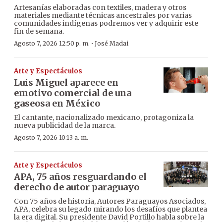
Artesanías elaboradas con textiles, madera y otros
materiales mediante técnicas ancestrales por varias
comunidades indígenas podremos ver y adquirir este
fin de semana.
·
Agosto 7, 2026 12:50 p. m.
José Madai
Arte y Espectáculos
Luis Miguel aparece en
emotivo comercial de una
gaseosa en México
El cantante, nacionalizado mexicano, protagoniza la
nueva publicidad de la marca.
Agosto 7, 2026 10:13 a. m.
Arte y Espectáculos
APA, 75 años resguardando el
derecho de autor paraguayo
Con 75 años de historia, Autores Paraguayos Asociados,
APA, celebra su legado mirando los desafíos que plantea
la era digital. Su presidente David Portillo habla sobre la