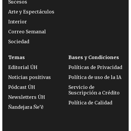
Sucesos
Arte y Espectáculos
Interior
Correo Semanal
Sociedad
Temas
Bases y Condiciones
Editorial ÚH
Políticas de Privacidad
Noticias positivas
Política de uso de la IA
Pódcast ÚH
Servicio de
Suscripción a Crédito
Newsletters ÚH
Política de Calidad
Ñandejara Ñe’ẽ