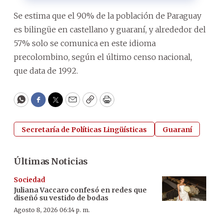
Se estima que el 90% de la población de Paraguay
es bilingüe en castellano y guaraní, y alrededor del
57% solo se comunica en este idioma
precolombino, según el último censo nacional,
que data de 1992.
WhatsApp
Facebook
Twitter
Email
Copy
Print
Secretaría de Políticas Lingüísticas
Guaraní
Últimas Noticias
Sociedad
Juliana Vaccaro confesó en redes que
diseñó su vestido de bodas
Agosto 8, 2026 06:14 p. m.