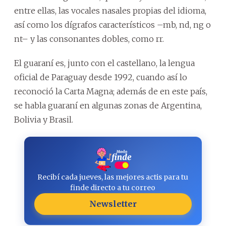
entre ellas, las vocales nasales propias del idioma,
así como los dígrafos característicos –mb, nd, ng o
nt– y las consonantes dobles, como rr.
El guaraní es, junto con el castellano, la lengua
oficial de Paraguay desde 1992, cuando así lo
reconoció la Carta Magna; además de en este país,
se habla guaraní en algunas zonas de Argentina,
Bolivia y Brasil.
Recibí cada jueves, las mejores actis para tu
finde directo a tu correo
Newsletter