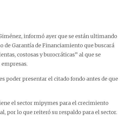
r Giménez, informó ayer que se están ultimando
do de Garantía de Financiamiento que buscará
entas, costosas y burocráticas” al que se
s empresas.
 es poder presentar el citado fondo antes de que
tiene el sector mipymes para el crecimiento
 por lo que reiteró su respaldo para el sector.