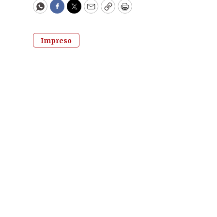
WhatsApp
Facebook
Twitter
Email
Copy
Print
Impreso