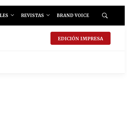
LES
REVISTAS
BRAND VOICE
Mostrar
búsqueda
EDICIÓN IMPRESA