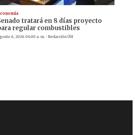
conomía
Senado tratará en 8 días proyecto
para regular combustibles
·
gosto 6, 2026 04:00 a. m.
Redacción ÚH