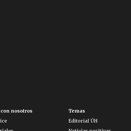
 con nosotros
Temas
ice
Editorial ÚH
riales
Noticias positivas