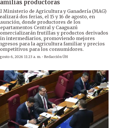
familias productoras
l Ministerio de Agricultura y Ganadería (MAG)
ealizará dos ferias, el 15 y 16 de agosto, en
sunción, donde productores de los
epartamentos Central y Caaguazú
omercializarán frutillas y productos derivados
in intermediarios, promoviendo mejores
ngresos para la agricultura familiar y precios
ompetitivos para los consumidores.
·
gosto 6, 2026 11:23 a. m.
Redacción ÚH