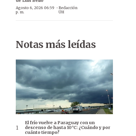
de Luis Bello
·
Agosto 6, 2026 06:59
Redacción
p. m.
ÚH
Notas más leídas
El frío vuelve a Paraguay con un
descenso de hasta 10°C: ¿Cuándo y por
cuánto tiempo?