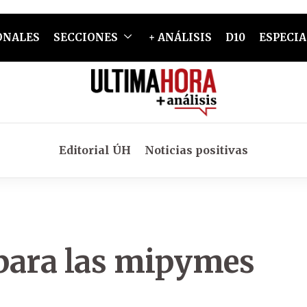
ONALES
SECCIONES
+ ANÁLISIS
D10
ESPECIA
Editorial ÚH
Noticias positivas
para las mipymes