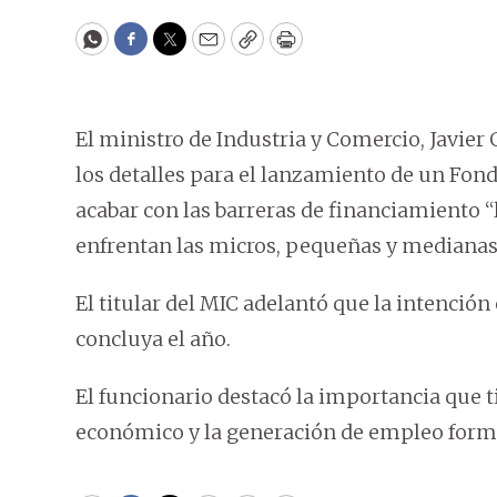
WhatsApp
Facebook
Twitter
Email
Copy
Print
El ministro de Industria y Comercio, Javie
los detalles para el lanzamiento de un Fon
acabar con las barreras de financiamiento “l
enfrentan las micros, pequeñas y mediana
El titular del MIC adelantó que la intención
concluya el año.
El funcionario destacó la importancia que 
económico y la generación de empleo formal,