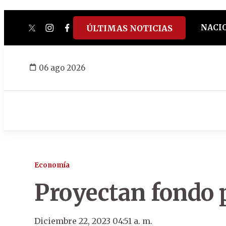
NACI
ÚLTIMAS NOTICIAS
twitter
instagram
facebook
tiktok
youtube
spotify
06 ago 2026
Economía
Proyectan fondo 
Diciembre 22, 2023 04:51 a. m.