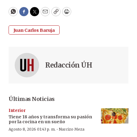
WhatsApp
Facebook
Twitter
Email
Copy
Print
Juan Carlos Baruja
Redacción ÚH
Últimas Noticias
Interior
Tiene 18 años y transforma su pasión
por la cocina en un sueño
·
Agosto 8, 2026 01:43 p. m.
Narcizo Meza