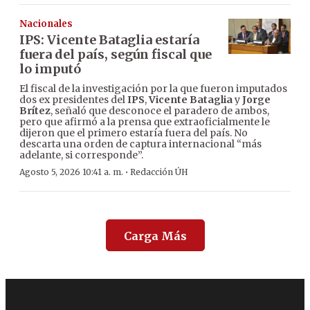
Nacionales
IPS: Vicente Bataglia estaría
fuera del país, según fiscal que
lo imputó
El fiscal de la investigación por la que fueron imputados
dos ex presidentes del
IPS
,
Vicente Bataglia
y
Jorge
Brítez
, señaló que desconoce el paradero de ambos,
pero que afirmó a la prensa que extraoficialmente le
dijeron que el primero estaría fuera del país. No
descarta una orden de captura internacional “más
adelante, si corresponde”.
·
Agosto 5, 2026 10:41 a. m.
Redacción ÚH
Carga Más