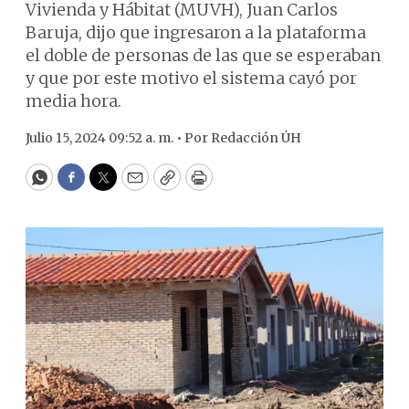
Vivienda y Hábitat (MUVH), Juan Carlos
Baruja, dijo que ingresaron a la plataforma
el doble de personas de las que se esperaban
y que por este motivo el sistema cayó por
media hora.
Julio 15, 2024 09:52 a. m. •
Por
Redacción ÚH
WhatsApp
Facebook
Twitter
Email
Copy
Print