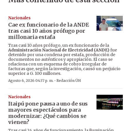
Nacionales
Cae ex funcionario de la ANDE
tras casi 10 años prófugo por
millonaria estafa
Tras casi 10 años prófugo, un ex funcionario de la
Administración Nacional de Electricidad (ANDE)
fue
detenido por una condena por estafa, producción de
documentos no auténticos y apropiación. El caso se
relaciona con un esquema de cobro irregular de
facturas que, según la investigación, causó un perjuicio
superior a G. 100 millones.
·
Agosto 6, 2026 04:37 p. m.
Redacción ÚH
Nacionales
Itaipú pone pausa a uno de sus
mayores espectáculos para
modernizar: ¿Qué cambios se
vienen?
Tras casi 24 años de funcionamiento, la iluminación