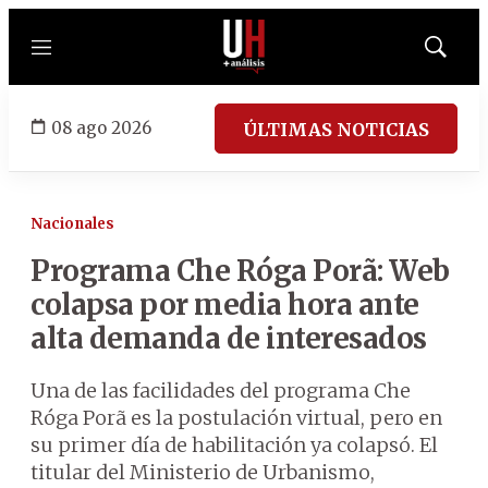
Menú
Mostrar
búsqued
08 ago 2026
ÚLTIMAS NOTICIAS
Nacionales
Programa Che Róga Porã: Web
colapsa por media hora ante
alta demanda de interesados
Una de las facilidades del programa Che
Róga Porã es la postulación virtual, pero en
su primer día de habilitación ya colapsó. El
titular del Ministerio de Urbanismo,