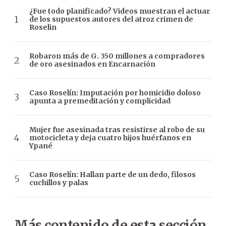
¿Fue todo planificado? Videos muestran el actuar
de los supuestos autores del atroz crimen de
Roselin
Robaron más de G. 350 millones a compradores
de oro asesinados en Encarnación
Caso Roselín: Imputación por homicidio doloso
apunta a premeditación y complicidad
Mujer fue asesinada tras resistirse al robo de su
motocicleta y deja cuatro hijos huérfanos en
Ypané
Caso Roselín: Hallan parte de un dedo, filosos
cuchillos y palas
Más contenido de esta sección