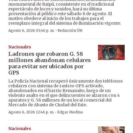
monumental de Itaipú, consistente en el tradicional
espectáculo de luces y sonidos, hará su última
presentación al público este sábado 8 de agosto. El
motivo obedece al inicio de los trabajos para el
reemplazo integral del sistema de iluminación vigente.
·
Agosto 6, 2026 01:46 p. m.
Redacción ÚH
Nacionales
Ladrones que robaron G. 58
millones abandonan celulares
para evitar ser ubicados por
GPS
La Policía Nacional recuperó únicamente dos teléfonos
celulares con sistema de rastreo GPS activado,
abandonados en el barrio Remansito, luego de un
violento asalto en el que delincuentes se alzaron con 4
aparatos y G. 58 millones de un local comercial del
Mercado de Abasto de Ciudad del Este.
·
Agosto 6, 2026 12:46 p. m.
Edgar Medina
Nacionales