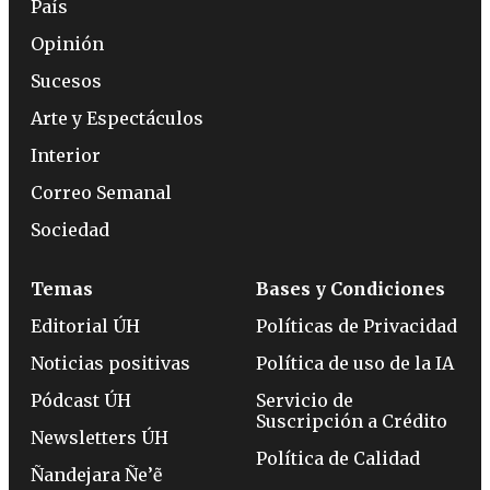
País
Opinión
Sucesos
Arte y Espectáculos
Interior
Correo Semanal
Sociedad
Temas
Bases y Condiciones
Editorial ÚH
Políticas de Privacidad
Noticias positivas
Política de uso de la IA
Pódcast ÚH
Servicio de
Suscripción a Crédito
Newsletters ÚH
Política de Calidad
Ñandejara Ñe’ẽ