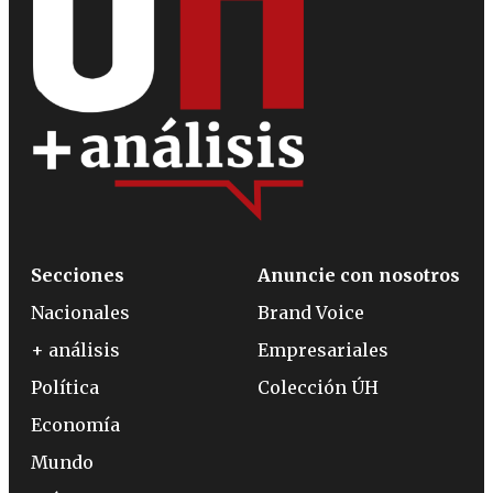
Secciones
Anuncie con nosotros
Nacionales
Brand Voice
+ análisis
Empresariales
Política
Colección ÚH
Economía
Mundo