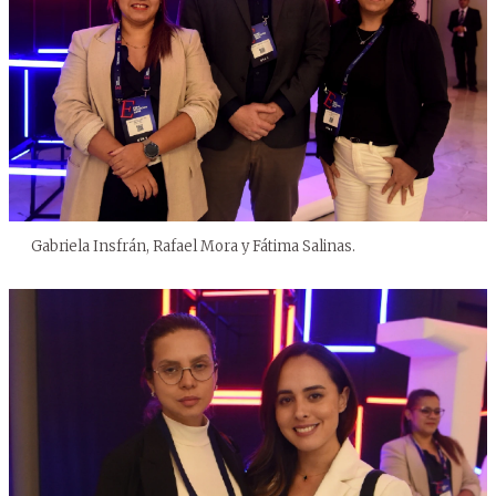
Gabriela Insfrán, Rafael Mora y Fátima Salinas.