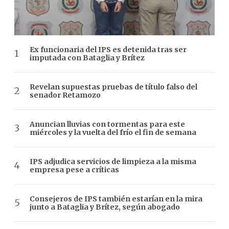
Ex funcionaria del IPS es detenida tras ser
imputada con Bataglia y Brítez
Revelan supuestas pruebas de título falso del
senador Retamozo
Anuncian lluvias con tormentas para este
miércoles y la vuelta del frío el fin de semana
IPS adjudica servicios de limpieza a la misma
empresa pese a críticas
Consejeros de IPS también estarían en la mira
junto a Bataglia y Brítez, según abogado