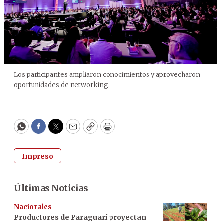
Los participantes ampliaron conocimientos y aprovecharon
oportunidades de networking.
WhatsApp
Facebook
Twitter
Email
Copy
Print
Impreso
Últimas Noticias
Nacionales
Productores de Paraguarí proyectan