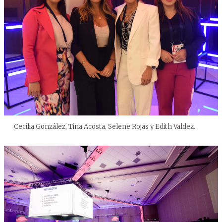
Cecilia González, Tina Acosta, Selene Rojas y Edith Valdez.