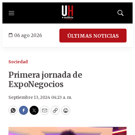
Menú
Mostrar
búsqued
06 ago 2026
ÚLTIMAS NOTICIAS
Sociedad
Primera jornada de
ExpoNegocios
Septiembre 13, 2024 04:23 a. m.
WhatsApp
Facebook
Twitter
Email
Copy
Print