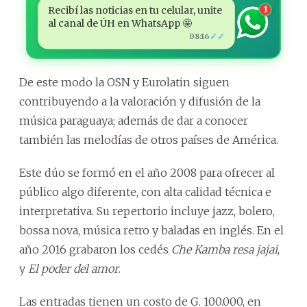
Recibí las noticias en tu celular, unite
1
al canal de ÚH en WhatsApp 🤩
✓✓
08:16
De este modo la OSN y Eurolatin siguen
contribuyendo a la valoración y difusión de la
música paraguaya; además de dar a conocer
también las melodías de otros países de América.
Este dúo se formó en el año 2008 para ofrecer al
público algo diferente, con alta calidad técnica e
interpretativa. Su repertorio incluye jazz, bolero,
bossa nova, música retro y baladas en inglés. En el
año 2016 grabaron los cedés
Che Kamba resa jajai
,
y
El poder del amor
.
Las entradas tienen un costo de G. 100.000, en