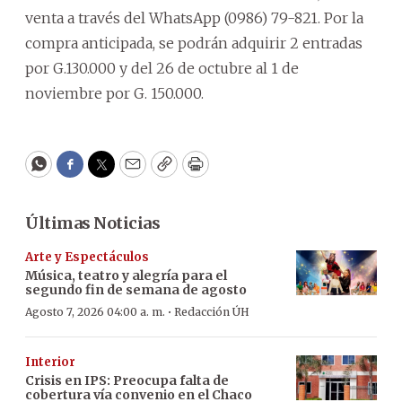
venta a través del WhatsApp (0986) 79-821. Por la
compra anticipada, se podrán adquirir 2 entradas
por G.130.000 y del 26 de octubre al 1 de
noviembre por G. 150.000.
WhatsApp
Facebook
Twitter
Email
Copy
Print
Últimas Noticias
Arte y Espectáculos
Música, teatro y alegría para el
segundo fin de semana de agosto
·
Agosto 7, 2026 04:00 a. m.
Redacción ÚH
Interior
Crisis en IPS: Preocupa falta de
cobertura vía convenio en el Chaco