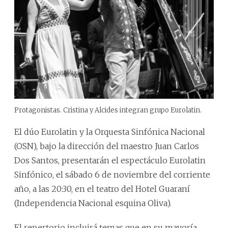
Protagonistas. Cristina y Alcides integran grupo Eurolatin.
El dúo Eurolatin y la Orquesta Sinfónica Nacional
(OSN), bajo la dirección del maestro Juan Carlos
Dos Santos, presentarán el espectáculo Eurolatin
Sinfónico, el sábado 6 de noviembre del corriente
año, a las 20:30, en el teatro del Hotel Guaraní
(Independencia Nacional esquina Oliva).
El repertorio incluirá temas que en su mayoría