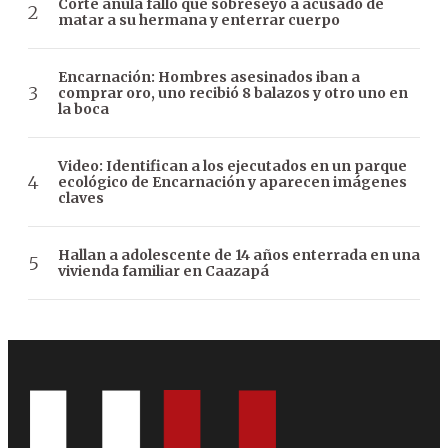
Corte anula fallo que sobreseyó a acusado de
matar a su hermana y enterrar cuerpo
Encarnación: Hombres asesinados iban a
comprar oro, uno recibió 8 balazos y otro uno en
la boca
Video: Identifican a los ejecutados en un parque
ecológico de Encarnación y aparecen imágenes
claves
Hallan a adolescente de 14 años enterrada en una
vivienda familiar en Caazapá