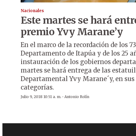
Nacionales
Este martes se hará entr
premio Yvy Marane’y
En el marco de la recordación de los 7
Departamento de Itapúa y de los 25 añ
instauración de los gobiernos depart
martes se hará entrega de las estatui
Departamental Yvy Marane´y, en sus 
categorías.
·
Julio 9, 2018 10:51 a. m.
Antonio Rolín