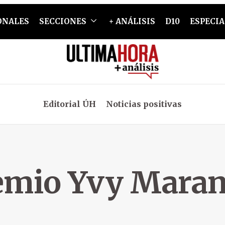
ONALES
SECCIONES
+ ANÁLISIS
D10
ESPECIA
Editorial ÚH
Noticias positivas
emio Yvy Maran