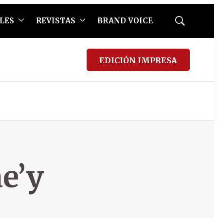
LES
REVISTAS
BRAND VOICE
Mostrar
búsqueda
EDICIÓN IMPRESA
e’y