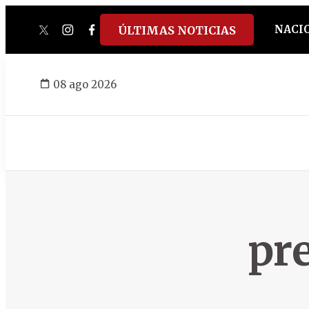
NACI
ÚLTIMAS NOTICIAS
twitter
instagram
facebook
tiktok
youtube
spotify
08 ago 2026
pr