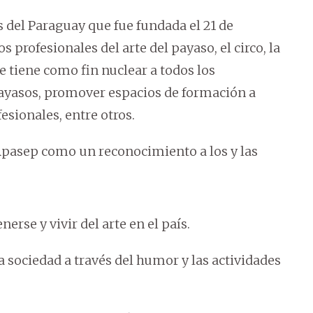
 del Paraguay que fue fundada el 21 de
s profesionales del arte del payaso, el circo, la
 tiene como fin nuclear a todos los
 payasos, promover espacios de formación a
fesionales, entre otros.
Apasep como un reconocimiento a los y las
enerse y vivir del arte en el país.
a sociedad a través del humor y las actividades