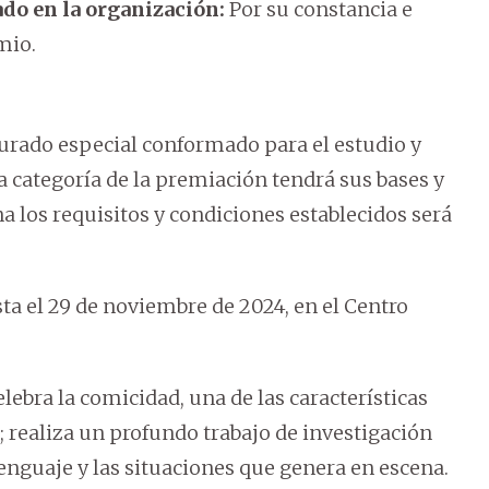
do en la organización:
Por su constancia e
mio.
urado especial conformado para el estudio y
a categoría de la premiación tendrá sus bases y
a los requisitos y condiciones establecidos será
sta el 29 de noviembre de 2024, en el Centro
elebra la comicidad, una de las características
 realiza un profundo trabajo de investigación
 lenguaje y las situaciones que genera en escena.