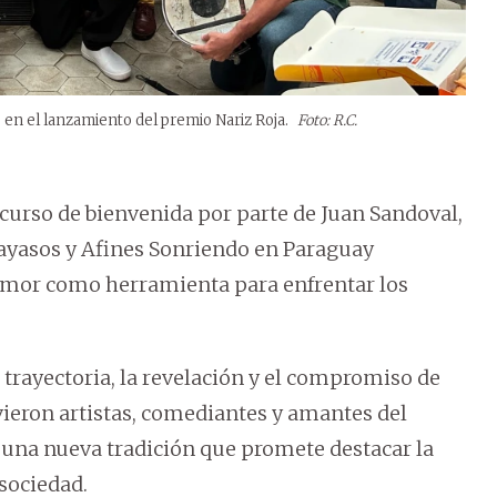
o en el lanzamiento del premio Nariz Roja.
Foto: R.C.
rso de bienvenida por parte de Juan Sandoval,
Payasos y Afines Sonriendo en Paraguay
humor como herramienta para enfrentar los
rayectoria, la revelación y el compromiso de
vieron artistas, comediantes y amantes del
e una nueva tradición que promete destacar la
 sociedad.