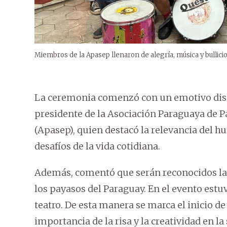
Miembros de la Apasep llenaron de alegría, música y bullici
La ceremonia comenzó con un emotivo discu
presidente de la Asociación Paraguaya de 
(Apasep), quien destacó la relevancia del 
desafíos de la vida cotidiana.
Además, comentó que serán reconocidos la t
los payasos del Paraguay. En el evento estu
teatro. De esta manera se marca el inicio d
importancia de la risa y la creatividad en la