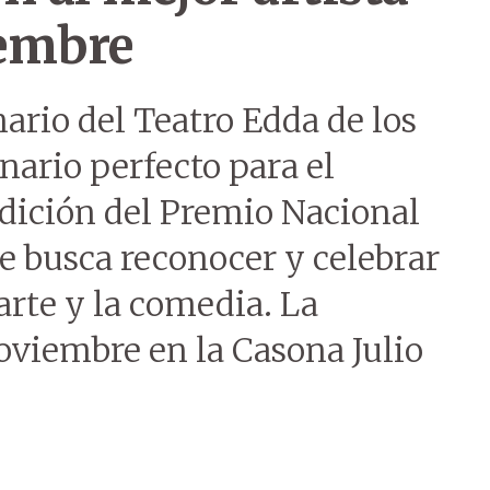
iembre
nario del Teatro Edda de los
enario perfecto para el
edición del Premio Nacional
 busca reconocer y celebrar
 arte y la comedia. La
oviembre en la Casona Julio