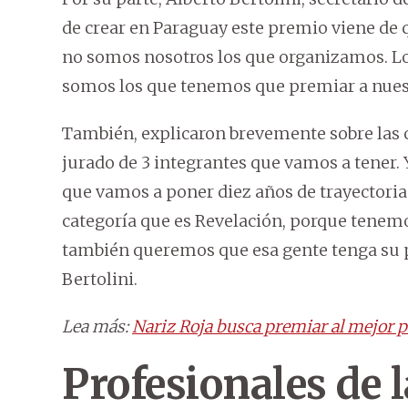
de crear en Paraguay este premio viene de q
no somos nosotros los que organizamos. Los 
somos los que tenemos que premiar a nuest
También, explicaron brevemente sobre las c
jurado de 3 integrantes que vamos a tener. 
que vamos a poner diez años de trayectoria
categoría que es Revelación, porque tenemo
también queremos que esa gente tenga su pr
Bertolini.
Lea más:
Nariz Roja busca premiar al mejor p
Profesionales de l