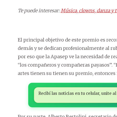
Te puede interesar:
Música, clowns, danza y t
El principal objetivo de este premio es reco
demás y se dedican profesionalmente al ru
por eso que la Apasep ve la necesidad de re
“los compañeros y compañeras payasos”. “
artes tienen su tienen su premio, entonces
Recibí las noticias en tu celular, unite
Por su parte, Alberto Bertolini, secretario de