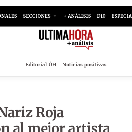
ONALES
SECCIONES
+ ANÁLISIS
D10
ESPECIA
Editorial ÚH
Noticias positivas
Nariz Roja
n al mejor artista