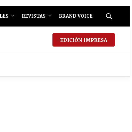
LES
REVISTAS
BRAND VOICE
Mostrar
búsqueda
EDICIÓN IMPRESA