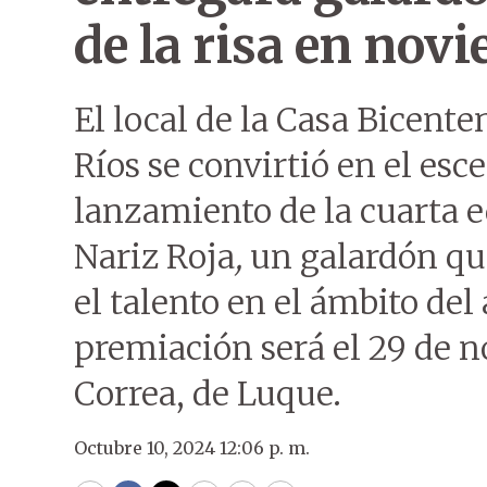
de la risa en nov
El local de la Casa Bicente
Ríos se convirtió en el esc
lanzamiento de la cuarta 
Nariz Roja
,
un galardón que
el talento en el ámbito del
premiación será el 29 de n
Correa, de Luque.
Octubre 10, 2024 12:06 p. m.