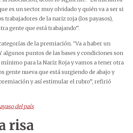
ue es un sector muy olvidado y quién va a ser si
trabajadores de la nariz roja (los payasos),
ra gente que está trabajando”.
ategorías de la premiación. “Va a haber un
Y algunos puntos de las bases y condiciones son
 mínimo para la Nariz Roja y vamos a tener otra
s gente nueva que está surgiendo de abajo y
emiación y así estimular el rubro”, refirió
ayaso del país
a risa