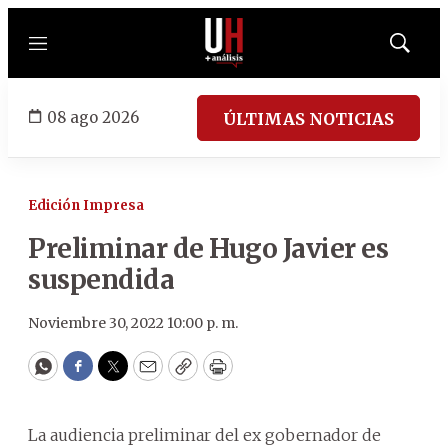
Menú
Mostrar
búsqued
08 ago 2026
ÚLTIMAS NOTICIAS
Edición Impresa
Preliminar de Hugo Javier es
suspendida
Noviembre 30, 2022 10:00 p. m.
WhatsApp
Facebook
Twitter
Email
Copy
Print
La audiencia preliminar del ex gobernador de