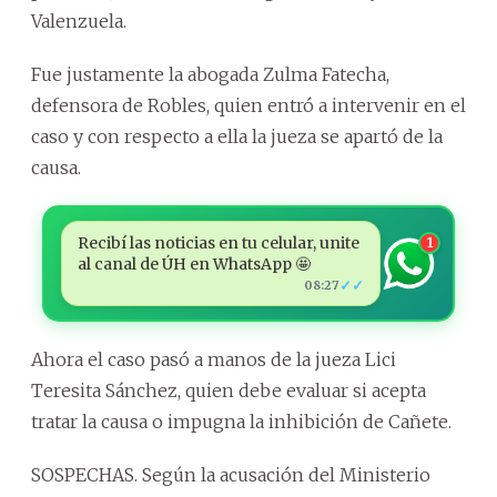
Valenzuela.
Fue justamente la abogada Zulma Fatecha,
defensora de Robles, quien entró a intervenir en el
caso y con respecto a ella la jueza se apartó de la
causa.
Recibí las noticias en tu celular, unite
1
al canal de ÚH en WhatsApp 🤩
✓✓
08:27
Ahora el caso pasó a manos de la jueza Lici
Teresita Sánchez, quien debe evaluar si acepta
tratar la causa o impugna la inhibición de Cañete.
SOSPECHAS. Según la acusación del Ministerio