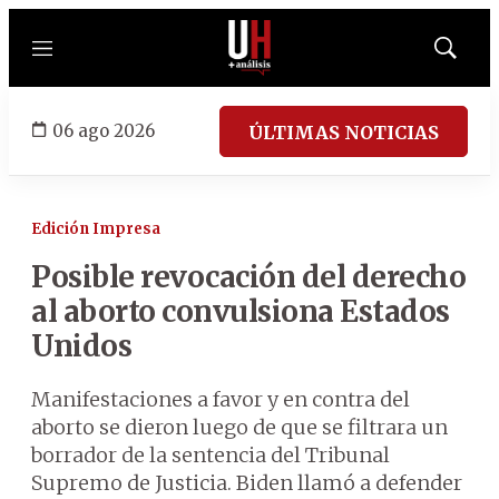
Menú
Mostrar
búsqued
06 ago 2026
ÚLTIMAS NOTICIAS
Edición Impresa
Posible revocación del derecho
al aborto convulsiona Estados
Unidos
Manifestaciones a favor y en contra del
aborto se dieron luego de que se filtrara un
borrador de la sentencia del Tribunal
Supremo de Justicia. Biden llamó a defender