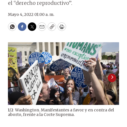
el “derecho reproductivo”.
Mayo 4, 2022 01:00 a. m.
WhatsApp
Facebook
Twitter
Email
Copy
Print
Washington. Manifestantes a favor y en contra del
1
/
2
aborto, frente a la Corte Suprema.