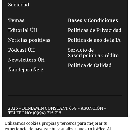
Sociedad
Temas
Bases y Condiciones
Editorial ÚH
Políticas de Privacidad
Noticias positivas
Política de uso de la IA
Pódcast ÚH
Servicio de
Suscripción a Crédito
Newsletters ÚH
Política de Calidad
Ñandejara Ñe’ẽ
2026 - BENJAMÍN CONSTANT 658 - ASUNCIÓN -
TELÉFONO:
(0994) 715 715
Utilizamos cookies propias y terceros para mejorar tu
experiencia de navegación y analizar nuestro tráfico. Al