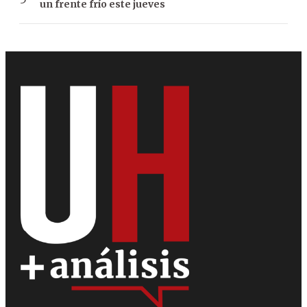
un frente frío este jueves