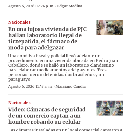
·
Agosto 6, 2026 02:24 p. m.
Edgar Medina
Nacionales
En una lujosa vivienda de PJC
hallan laboratorio ilegal de
tirzepatida, el fármaco de
moda para adelgazar
Una comitiva fiscal y policial llevó adelante un
procedimiento en una vivienda ubicada en Pedro Juan
Caballero, donde se halló un laboratorio clandestino
para elaborar medicamentos adelgazantes. Tres
personas fueron detenidas: dos brasileños y un
paraguayo.
·
Agosto 6, 2026 11:43 a. m.
Marciano Candia
Nacionales
Video: Cámaras de seguridad
de un comercio captan a un
hombre robando un celular
Las cámaras instaladas en un local comercial captaron a