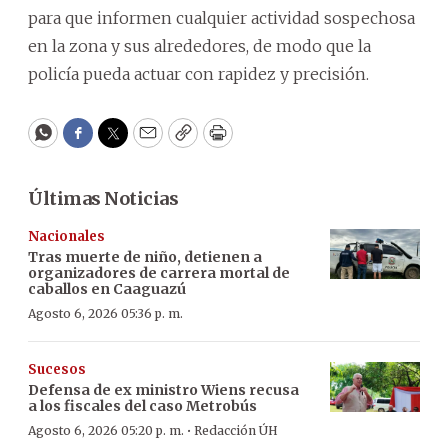
para que informen cualquier actividad sospechosa
en la zona y sus alrededores, de modo que la
policía pueda actuar con rapidez y precisión.
WhatsApp
Facebook
Twitter
Email
Copy
Print
Últimas Noticias
Nacionales
Tras muerte de niño, detienen a
organizadores de carrera mortal de
caballos en Caaguazú
Agosto 6, 2026 05:36 p. m.
Sucesos
Defensa de ex ministro Wiens recusa
a los fiscales del caso Metrobús
·
Agosto 6, 2026 05:20 p. m.
Redacción ÚH