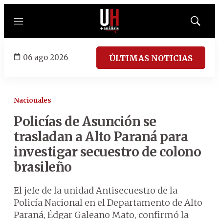
Menú
Mostrar
búsqued
06 ago 2026
ÚLTIMAS NOTICIAS
Nacionales
Policías de Asunción se
trasladan a Alto Paraná para
investigar secuestro de colono
brasileño
El jefe de la unidad Antisecuestro de la
Policía Nacional en el Departamento de Alto
Paraná, Édgar Galeano Mato, confirmó la