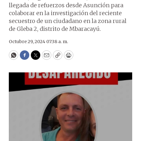
llegada de refuerzos desde Asunción para
colaborar en la investigación del reciente
secuestro de un ciudadano en la zona rural
de Gleba 2, distrito de Mbaracayú.
Octubre 29, 2024 07:38 a. m.
WhatsApp
Facebook
Twitter
Email
Copy
Print