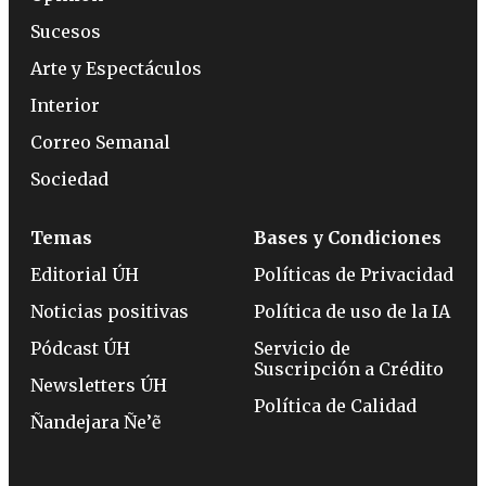
Sucesos
Arte y Espectáculos
Interior
Correo Semanal
Sociedad
Temas
Bases y Condiciones
Editorial ÚH
Políticas de Privacidad
Noticias positivas
Política de uso de la IA
Pódcast ÚH
Servicio de
Suscripción a Crédito
Newsletters ÚH
Política de Calidad
Ñandejara Ñe’ẽ