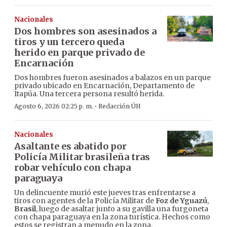
Nacionales
Dos hombres son asesinados a
tiros y un tercero queda
herido en parque privado de
Encarnación
Dos hombres fueron asesinados a balazos en un parque
privado ubicado en Encarnación, Departamento de
Itapúa. Una tercera persona resultó herida.
·
Agosto 6, 2026 02:25 p. m.
Redacción ÚH
Nacionales
Asaltante es abatido por
Policía Militar brasileña tras
robar vehículo con chapa
paraguaya
Un delincuente murió este jueves tras enfrentarse a
tiros con agentes de la Policía Militar de
Foz de Yguazú
,
Brasil
, luego de asaltar junto a su gavilla una furgoneta
con chapa paraguaya en la zona turística. Hechos como
estos se registran a menudo en la zona.