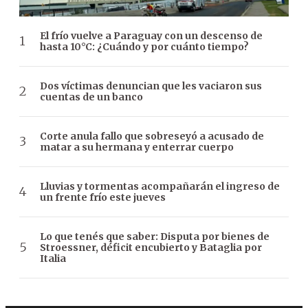
El frío vuelve a Paraguay con un descenso de
hasta 10°C: ¿Cuándo y por cuánto tiempo?
Dos víctimas denuncian que les vaciaron sus
cuentas de un banco
Corte anula fallo que sobreseyó a acusado de
matar a su hermana y enterrar cuerpo
Lluvias y tormentas acompañarán el ingreso de
un frente frío este jueves
Lo que tenés que saber: Disputa por bienes de
Stroessner, déficit encubierto y Bataglia por
Italia