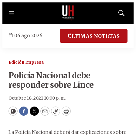
Menú
Mostrar
búsqued
06 ago 2026
ÚLTIMAS NOTICIAS
Edición Impresa
Policía Nacional debe
responder sobre Lince
Octubre 18, 2021 10:00 p. m.
WhatsApp
Facebook
Twitter
Email
Copy
Print
La Policía Nacional deberá dar explicaciones sobre