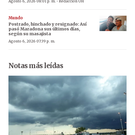
·
Agosto 6, 2026 08:01 p. m.
Redacción ÚH
Mundo
Postrado, hinchado y resignado: Así
pasó Maradona sus últimos días,
según su masajista
Agosto 6, 2026 07:39 p. m.
Notas más leídas