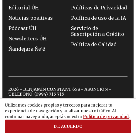
Editorial ÚH
Políticas de Privacidad
Noticias positivas
Política de uso de la IA
Pódcast ÚH
Servicio de
Suscripción a Crédito
Newsletters ÚH
Política de Calidad
Ñandejara Ñe’ẽ
2026 - BENJAMÍN CONSTANT 658 - ASUNCIÓN -
TELÉFONO:
(0994) 715 715
Utilizamos cookies propias y terceros para mejorar tu
experiencia de navegación y analizar nuestro tráfico. Al
twitter
instagram
facebook
tiktok
youtube
spotify
continuar navegando, aceptás nuestra
Política de privacidad
.
DE ACUERDO