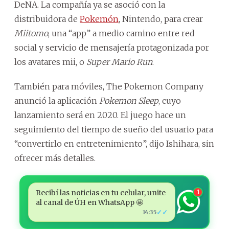
DeNA. La compañía ya se asoció con la
distribuidora de
Pokemón
, Nintendo, para crear
Miitomo
, una “app” a medio camino entre red
social y servicio de mensajería protagonizada por
los avatares mii, o
Super Mario Run
.
También para móviles, The Pokemon Company
anunció la aplicación
Pokemon Sleep
, cuyo
lanzamiento será en 2020. El juego hace un
seguimiento del tiempo de sueño del usuario para
“convertirlo en entretenimiento”, dijo Ishihara, sin
ofrecer más detalles.
Recibí las noticias en tu celular, unite
1
al canal de ÚH en WhatsApp 🤩
✓✓
14:35