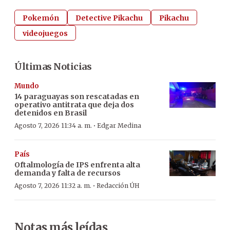
Pokemón
Detective Pikachu
Pikachu
videojuegos
Últimas Noticias
Mundo
14 paraguayas son rescatadas en
operativo antitrata que deja dos
detenidos en Brasil
·
Agosto 7, 2026 11:34 a. m.
Edgar Medina
País
Oftalmología de IPS enfrenta alta
demanda y falta de recursos
·
Agosto 7, 2026 11:32 a. m.
Redacción ÚH
Notas más leídas