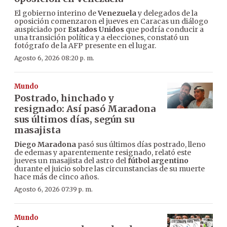
El gobierno interino de
Venezuela
y delegados de la
oposición comenzaron el jueves en Caracas un diálogo
auspiciado por
Estados Unidos
que podría conducir a
una transición política y a elecciones, constató un
fotógrafo de la AFP presente en el lugar.
Agosto 6, 2026 08:20 p. m.
Mundo
Postrado, hinchado y
resignado: Así pasó Maradona
sus últimos días, según su
masajista
Diego Maradona
pasó sus últimos días postrado, lleno
de edemas y aparentemente resignado, relató este
jueves un masajista del astro del
fútbol argentino
durante el juicio sobre las circunstancias de su muerte
hace más de cinco años.
Agosto 6, 2026 07:39 p. m.
Mundo