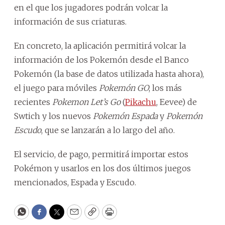
en el que los jugadores podrán volcar la
información de sus criaturas.
En concreto, la aplicación permitirá volcar la
información de los Pokemón desde el Banco
Pokemón (la base de datos utilizada hasta ahora),
el juego para móviles
Pokemón GO
, los más
recientes
Pokemon Let’s Go
(
Pikachu
, Eevee) de
Swtich y los nuevos
Pokemón Espada
y
Pokemón
Escudo
, que se lanzarán a lo largo del año.
El servicio, de pago, permitirá importar estos
Pokémon y usarlos en los dos últimos juegos
mencionados, Espada y Escudo.
WhatsApp
Facebook
Twitter
Email
Copy
Print