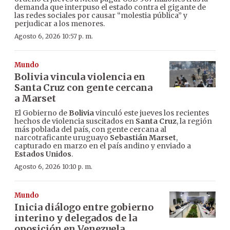
demanda que interpuso el estado contra el gigante de
las redes sociales por causar “molestia pública” y
perjudicar a los menores.
Agosto 6, 2026 10:57 p. m.
Mundo
Bolivia vincula violencia en
Santa Cruz con gente cercana
a Marset
El Gobierno de
Bolivia
vinculó este jueves los recientes
hechos de violencia suscitados en
Santa Cruz
, la región
más poblada del país, con gente cercana al
narcotraficante uruguayo
Sebastián Marset
,
capturado en marzo en el país andino y enviado a
Estados Unidos
.
Agosto 6, 2026 10:10 p. m.
Mundo
Inicia diálogo entre gobierno
interino y delegados de la
oposición en Venezuela