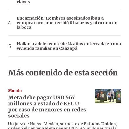
claves
Encarnación: Hombres asesinados iban a
comprar oro, uno recibió 8 balazos y otro uno en
la boca
Hallan a adolescente de 14 años enterrada en una
vivienda familiar en Caazapá
Más contenido de esta sección
Mundo
Meta debe pagar USD 567
millones a estado de EEUU
por caso de menores en redes
sociales
Un juez de Nuevo México, suroeste de
Estados Unidos
,
ordenó el jueves a Meta pagar USD 567 millones tras la