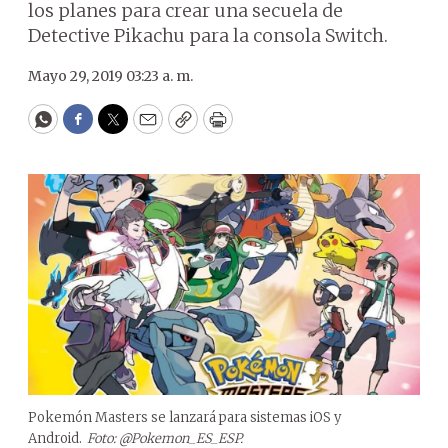
los planes para crear una secuela de
Detective Pikachu para la consola Switch.
Mayo 29, 2019 03:23 a. m.
WhatsApp
Facebook
Twitter
Email
Copy
Print
Pokemón Masters se lanzará para sistemas iOS y
Android.
Foto: @Pokemon_ES_ESP.