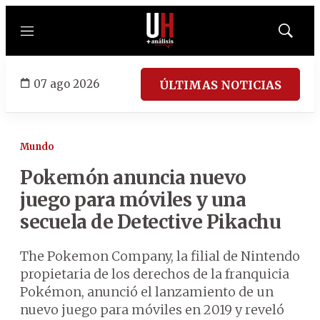
Menú
Mostrar
búsqued
07 ago 2026
ÚLTIMAS NOTICIAS
Mundo
Pokemón anuncia nuevo
juego para móviles y una
secuela de Detective Pikachu
The Pokemon Company, la filial de Nintendo
propietaria de los derechos de la franquicia
Pokémon, anunció el lanzamiento de un
nuevo juego para móviles en 2019 y reveló