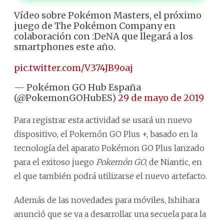
Vídeo sobre Pokémon Masters, el próximo
juego de The Pokémon Company en
colaboración con :DeNA que llegará a los
smartphones este año.
pic.twitter.com/V374JB9oaj
— Pokémon GO Hub España
(@PokemonGOHubES)
29 de mayo de 2019
Para registrar esta actividad se usará un nuevo
dispositivo, el Pokemón GO Plus +, basado en la
tecnología del aparato Pokémon GO Plus lanzado
para el exitoso juego
Pokemón GO
, de Niantic, en
el que también podrá utilizarse el nuevo artefacto.
Además de las novedades para móviles, Ishihara
anunció que se va a desarrollar una secuela para la