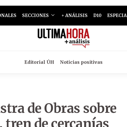
ONALES
SECCIONES
+ ANÁLISIS
D10
ESPECIA
Editorial ÚH
Noticias positivas
stra de Obras sobre
 tren de cercanías