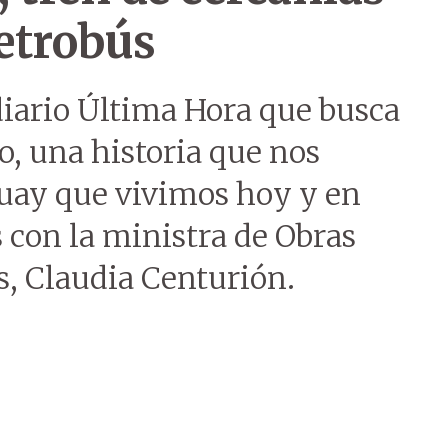
metrobús
diario Última Hora que busca
, una historia que nos
uay que vivimos hoy y en
 con la ministra de Obras
, Claudia Centurión.