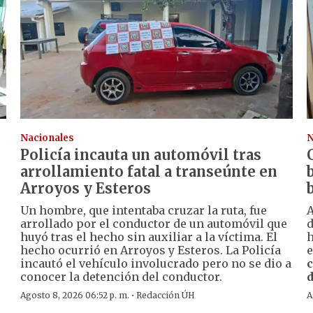
Nacionales
N
Policía incauta un automóvil tras
arrollamiento fatal a transeúnte en
Arroyos y Esteros
Un hombre, que intentaba cruzar la ruta, fue
A
arrollado por el conductor de un automóvil que
huyó tras el hecho sin auxiliar a la víctima. El
h
hecho ocurrió en Arroyos y Esteros. La Policía
e
incautó el vehículo involucrado pero no se dio a
c
conocer la detención del conductor.
d
·
Agosto 8, 2026 06:52 p. m.
Redacción ÚH
A