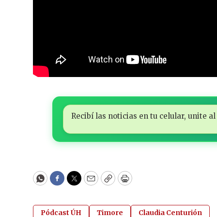
Recibí las noticias en tu celular, unite
WhatsApp
Facebook
Twitter
Email
Copy
Print
Pódcast ÚH
Timore
Claudia Centurión