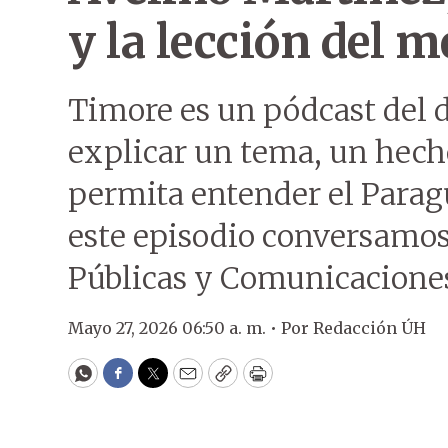
y la lección del 
Timore es un pódcast del 
explicar un tema, un hecho
permita entender el Parag
este episodio conversamos
Públicas y Comunicaciones
Mayo 27, 2026 06:50 a. m. •
Por
Redacción ÚH
WhatsApp
Facebook
Twitter
Email
Copy
Print