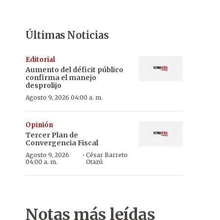
Últimas Noticias
Editorial
Aumento del déficit público
confirma el manejo
desprolijo
Agosto 9, 2026 04:00 a. m.
Opinión
Tercer Plan de
Convergencia Fiscal
·
Agosto 9, 2026
César Barreto
04:00 a. m.
Otazú
Notas más leídas