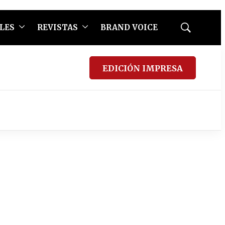
LES
REVISTAS
BRAND VOICE
Mostrar
búsqueda
EDICIÓN IMPRESA