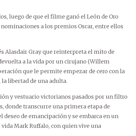
os, luego de que el filme ganó el León de Oro
11 nominaciones a los premios Oscar, entre ellos
és Alasdair Gray que reinterpreta el mito de
evuelta a la vida por un cirujano (Willem
eración que le permite empezar de cero con la
 la libertad de una adulta.
ón y vestuario victorianos pasados por un filtro
s, donde transcurre una primera etapa de
 el deseo de emancipación y se embarca en un
a vida Mark Ruffalo, con quien vive una