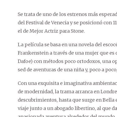
Se trata de uno de los estrenos más esperad
del Festival de Venecia y se posicionó con 
el de Mejor Actriz para Stone.
La película se basa en una novela del escoc
Frankenstein a través de una mujer que es d
Dafoe) con métodos poco ortodoxos, una op
sed de aventuras de una niña y, poco a poco,
Con una exquisita e imaginativa ambientaci
de modernidad, la trama arranca en Londre
descubrimientos, hasta que surge en Bella
viaje junto a un abogado libertino, al que d
apasionada aventura alrededor del mundo.