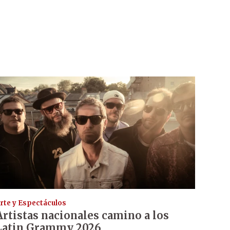
rte y Espectáculos
Artistas nacionales camino a los
Latin Grammy 2026