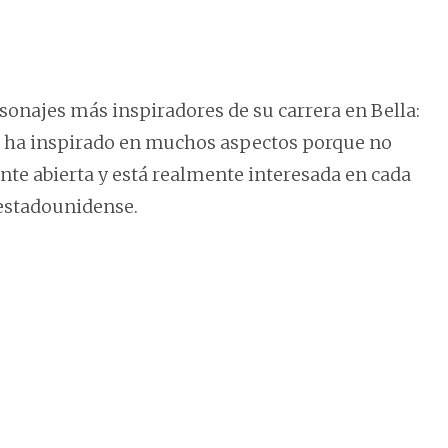
sonajes más inspiradores de su carrera en Bella:
me ha inspirado en muchos aspectos porque no
nte abierta y está realmente interesada en cada
z estadounidense.