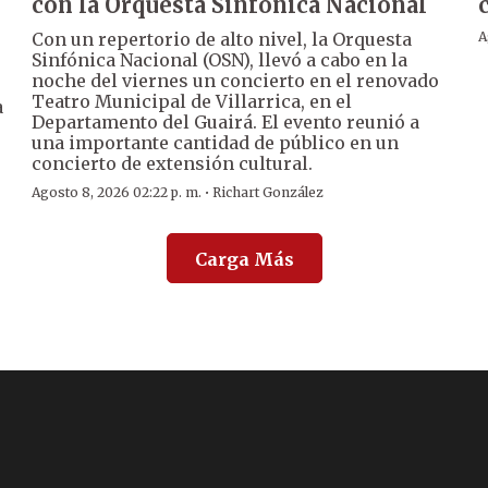
con la Orquesta Sinfónica Nacional
Con un repertorio de alto nivel, la Orquesta
A
Sinfónica Nacional (OSN), llevó a cabo en la
noche del viernes un concierto en el renovado
Teatro Municipal de Villarrica, en el
a
Departamento del Guairá. El evento reunió a
una importante cantidad de público en un
concierto de extensión cultural.
·
Agosto 8, 2026 02:22 p. m.
Richart González
Carga Más