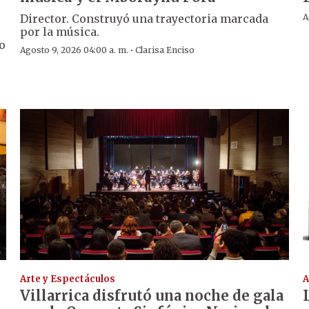
Director. Construyó una trayectoria marcada
A
por la música.
o
·
Agosto 9, 2026 04:00 a. m.
Clarisa Enciso
Arte y Espectáculos
A
Villarrica disfrutó una noche de gala