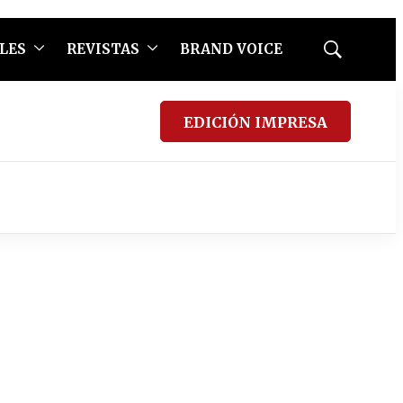
LES
REVISTAS
BRAND VOICE
Mostrar
búsqueda
EDICIÓN IMPRESA