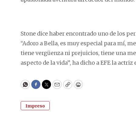
Stone dice haber encontrado uno de los per
“Adoro a Bella, es muy especial para mí, 
tiene vergüenza ni prejuicios, tiene una me
aspecto de la vida”, ha dicho a EFE la actri
WhatsApp
Facebook
Twitter
Email
Copy
Print
Impreso