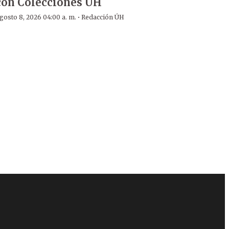
con Colecciones UH
·
gosto 8, 2026 04:00 a. m.
Redacción ÚH