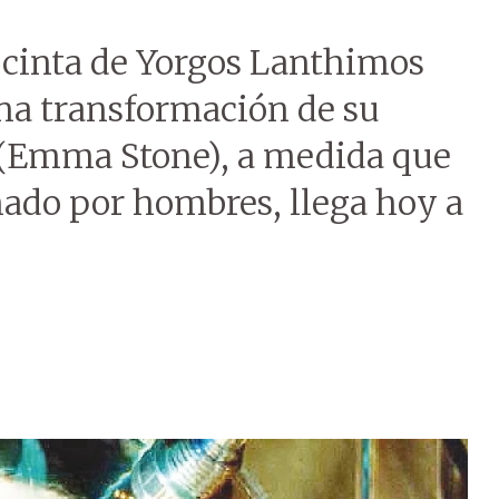
al cinta de Yorgos Lanthimos
ina transformación de su
 (Emma Stone), a medida que
do por hombres, llega hoy a