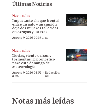
Últimas Noticias
Nacionales
Impactante choque frontal
entre un auto y un camión
deja dos mujeres fallecidas
en Arroyos y Esteros
Agosto 9, 2026 09:35 a. m.
Nacionales
Lluvias, viento del sur y
tormentas: El pronóstico
para este domingo de
Meteorología
·
Agosto 9, 2026 08:52
Redacción
a. m.
ÚH
Notas más leídas