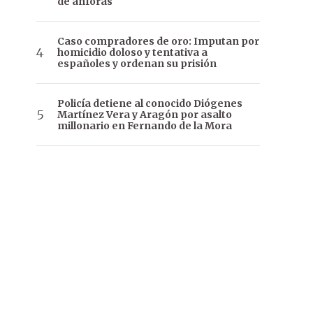
de ánforas
Caso compradores de oro: Imputan por
homicidio doloso y tentativa a
españoles y ordenan su prisión
Policía detiene al conocido Diógenes
Martínez Vera y Aragón por asalto
millonario en Fernando de la Mora