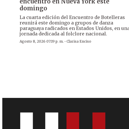
encuentro en Nueva York este
domingo
La cuarta edición del Encuentro de Botelleras
reunirá este domingo a grupos de danza
paraguaya radicados en Estados Unidos, en un
jornada dedicada al folclore nacional.
·
Agosto 8, 2026 07:19 p. m.
Clarisa Enciso