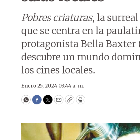
Pobres criaturas
, la surre
que se centra en la paulat
protagonista Bella Baxter
descubre un mundo domina
los cines locales.
Enero 25, 2024 03:44 a. m.
WhatsApp
Facebook
Twitter
Email
Copy
Print