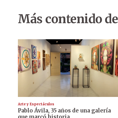
Más contenido de
Arte y Espectáculos
Pablo Ávila, 35 años de una galería
que marcó historia